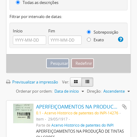
Todas as descrições
Filtrar por intervalo de datas:
Início
Fim
Sobreposição
Exato
Previsualizar a impressão
Ver:
Ordenar por ordem:
Data de início
Direção:
Ascendente
APERFEIÇOAMENTOS NA PRODUCÇÃO DE TINTAS OU CORES
0.1 - Acervo Histórico de patentes do INPI-14276
Item
29/05/1917
Parte de
Acervo Histórico de patentes do INPI
APERFEIÇOAMENTOS NA PRODUÇÃO DE TINTAS