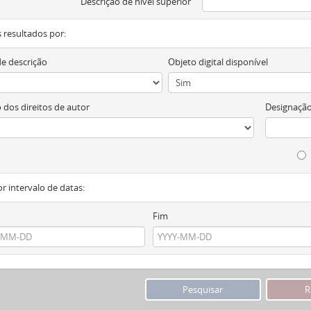
Descrição de nível superior
os resultados por:
de descrição
Objeto digital disponível
 dos direitos de autor
Designação
or intervalo de datas:
Fim