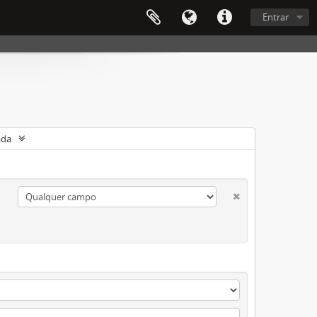
Entrar
ada