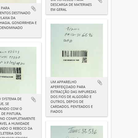
DESCARGA DE MATERIAES
 PARA
EM GERAL
ENTOS DESTINADO
LAXIA DA
HAGIA, GONORRHEIA E
 DENOMINADO
UM APPARELHO
APERFEIÇOADO PARA
EXTRACÇÃO DAS IMPUREZAS
DOS FIOS DE ALGODÃO E
 SYSTEMA DE
OUTROS, DEPOIS DE
UE, SE
CARDADOS, PENTEADOS E
ICANDO COM O
FIADOS
 DE PINTURA,
NO COMPLETAMENTE
AVEL A HUMIDADE
ANDO O REBOCO DA
LETERIA DOS