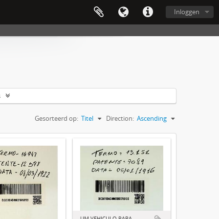
Inloggen
s
Gesorteerd op:
Titel
Direction:
Ascending
UM VEHICULO PARA