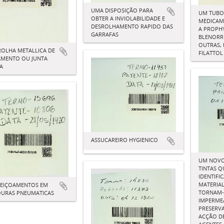
UMA DISPOSIÇÃO PARA
UM TUBO
OBTER A INVIOLABILIDADE E
MEDICAM
DESROLHAMENTO RAPIDO DAS
A PROPHY
GARRAFAS
BLENORR
OUTRAS,
OLHA METALLICA DE
FILATTOL
AMENTO OU JUNTA
A
ASSUCAREIRO HYGIENICO
UM NOVO
TINTAS Q
IDENTIF
MATERIAL
FEIÇOAMENTOS EM
TORNAM-
OURAS PNEUMATICAS
IMPERME
PRESERV
ACÇÃO DE