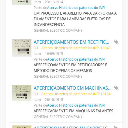
Item
23/11/1914
Parte de
Acervo Histórico de patentes do INPI
UM PROCESSO E APARELHO PARA DAR FORMA A
FILAMENTOS PARA LÂMPADAS ELÉTRICAS DE
INCANDESCÊNCIA
GENERAL ELECTRIC COMPANY
APERFEIÇOAMENTOS EM RECTIFICADORES E METHODO DE OPERAR OS MESMOS
0.1 - Acervo Histórico de patentes do INPI-13043
Item
16/09/1915
Parte de
Acervo Histórico de patentes do INPI
APERFEIÇOAMENTOS EM RETIFICADORES E
MÉTODO DE OPERAR OS MESMOS
GENERAL ELECTRIC COMPANY
APERFEIÇAOMENTO EM MACHINAS FALANTES
0.1 - Acervo Histórico de patentes do INPI-13124
Item
26/10/1915
Parte de
Acervo Histórico de patentes do INPI
APERFEIÇAOMENTO EM MÁQUINAS FALANTES
GENERAL ELECTRIC COMPANY