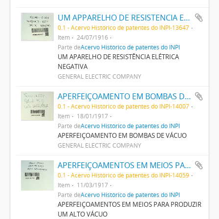
UM APPARELHO DE RESISTENCIA ELECTRICA NEGATIVA
0.1 - Acervo Histórico de patentes do INPI-13647
Item
24/07/1916
Parte de
Acervo Histórico de patentes do INPI
UM APARELHO DE RESISTÊNCIA ELÉTRICA
NEGATIVA
GENERAL ELECTRIC COMPANY
APERFEIÇOAMENTO EM BOMBAS DE VACUO
0.1 - Acervo Histórico de patentes do INPI-14007
Item
18/01/1917
Parte de
Acervo Histórico de patentes do INPI
APERFEIÇOAMENTO EM BOMBAS DE VÁCUO
GENERAL ELECTRIC COMPANY
APERFEIÇOAMENTOS EM MEIOS PARA PRODUZIR UM ALTO VACUO
0.1 - Acervo Histórico de patentes do INPI-14059
Item
11/03/1917
Parte de
Acervo Histórico de patentes do INPI
APERFEIÇOAMENTOS EM MEIOS PARA PRODUZIR
UM ALTO VÁCUO