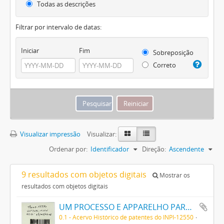
Todas as descrições
Filtrar por intervalo de datas:
Iniciar
Fim
Sobreposição
Correto
Visualizar impressão
Visualizar:
Ordenar por:
Identificador
Direção:
Ascendente
9 resultados com objetos digitais
Mostrar os
resultados com objetos digitais
UM PROCESSO E APPARELHO PARA DAR FORMA A FILAMENTOS PARA LAMPADAS ELECTRICAS DE INCANDESCENCIA
0.1 - Acervo Histórico de patentes do INPI-12550