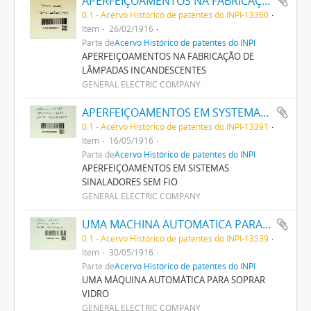
APERFEIÇOAMENTOS NA FABRICAÇÃO DE LAMPADAS INCANDESCENTES
0.1 - Acervo Histórico de patentes do INPI-13360
Item
26/02/1916
Parte de
Acervo Histórico de patentes do INPI
APERFEIÇOAMENTOS NA FABRICAÇÃO DE
LÂMPADAS INCANDESCENTES
GENERAL ELECTRIC COMPANY
APERFEIÇOAMENTOS EM SYSTEMAS SIGNALADORES SEM FIO
0.1 - Acervo Histórico de patentes do INPI-13391
Item
16/05/1916
Parte de
Acervo Histórico de patentes do INPI
APERFEIÇOAMENTOS EM SISTEMAS
SINALADORES SEM FIO
GENERAL ELECTRIC COMPANY
UMA MACHINA AUTOMATICA PARA SOPRAR VIDRO
0.1 - Acervo Histórico de patentes do INPI-13539
Item
30/05/1916
Parte de
Acervo Histórico de patentes do INPI
UMA MÁQUINA AUTOMÁTICA PARA SOPRAR
VIDRO
GENERAL ELECTRIC COMPANY