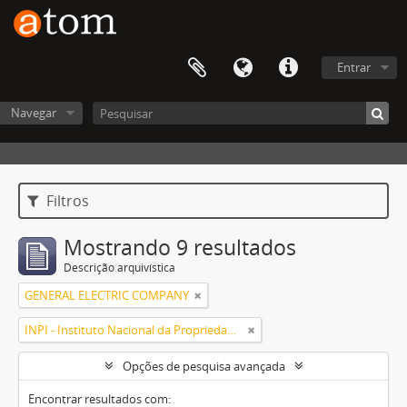
Entrar
Navegar
Filtros
Mostrando 9 resultados
Descrição arquivística
GENERAL ELECTRIC COMPANY
INPI - Instituto Nacional da Propriedade Industrial
Opções de pesquisa avançada
Encontrar resultados com: