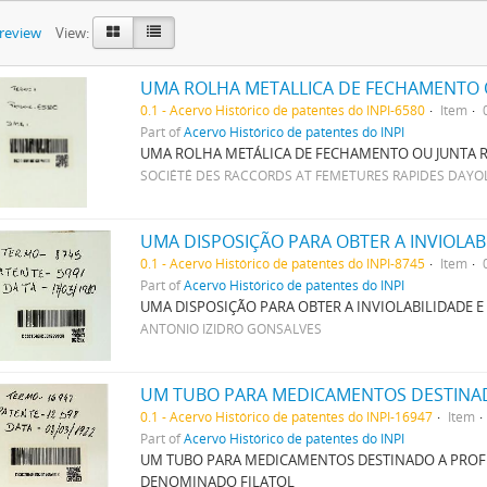
preview
View:
UMA ROLHA METALLICA DE FECHAMENTO 
0.1 - Acervo Histórico de patentes do INPI-6580
Item
Part of
Acervo Histórico de patentes do INPI
UMA ROLHA METÁLICA DE FECHAMENTO OU JUNTA 
SOCIÉTÉ DES RACCORDS AT FEMETURES RAPIDES DAYO
0.1 - Acervo Histórico de patentes do INPI-8745
Item
Part of
Acervo Histórico de patentes do INPI
UMA DISPOSIÇÃO PARA OBTER A INVIOLABILIDADE
ANTONIO IZIDRO GONSALVES
0.1 - Acervo Histórico de patentes do INPI-16947
Item
Part of
Acervo Histórico de patentes do INPI
UM TUBO PARA MEDICAMENTOS DESTINADO A PROFI
DENOMINADO FILATOL