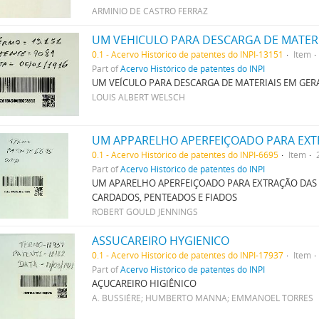
ARMINIO DE CASTRO FERRAZ
UM VEHICULO PARA DESCARGA DE MATER
0.1 - Acervo Histórico de patentes do INPI-13151
Item
Part of
Acervo Histórico de patentes do INPI
UM VEÍCULO PARA DESCARGA DE MATERIAIS EM GER
LOUIS ALBERT WELSCH
0.1 - Acervo Histórico de patentes do INPI-6695
Item
Part of
Acervo Histórico de patentes do INPI
UM APARELHO APERFEIÇOADO PARA EXTRAÇÃO DAS I
CARDADOS, PENTEADOS E FIADOS
ROBERT GOULD JENNINGS
ASSUCAREIRO HYGIENICO
0.1 - Acervo Histórico de patentes do INPI-17937
Item
Part of
Acervo Histórico de patentes do INPI
AÇUCAREIRO HIGIÊNICO
A. BUSSIÉRE; HUMBERTO MANNA; EMMANOEL TORRES