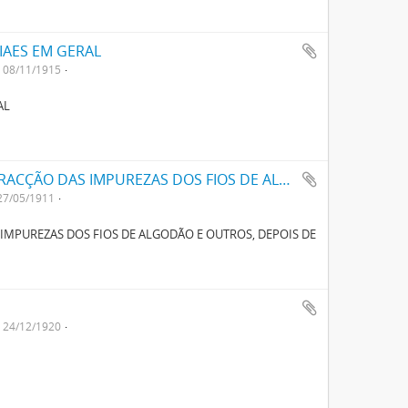
IAES EM GERAL
08/11/1915
AL
UM APPARELHO APERFEIÇOADO PARA EXTRACÇÃO DAS IMPUREZAS DOS FIOS DE ALGODÃO E OUTROS, DEPOIS DE CARDADOS, PENTEADOS E FIADOS
27/05/1911
MPUREZAS DOS FIOS DE ALGODÃO E OUTROS, DEPOIS DE
24/12/1920