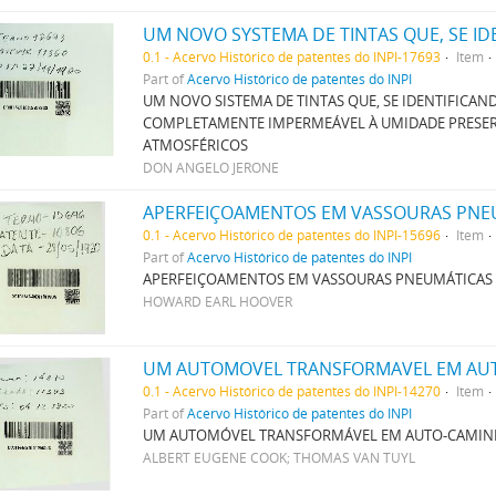
0.1 - Acervo Histórico de patentes do INPI-17693
Item
Part of
Acervo Histórico de patentes do INPI
UM NOVO SISTEMA DE TINTAS QUE, SE IDENTIFICA
COMPLETAMENTE IMPERMEÁVEL À UMIDADE PRESER
ATMOSFÉRICOS
DON ANGELO JERONE
APERFEIÇOAMENTOS EM VASSOURAS PNE
0.1 - Acervo Histórico de patentes do INPI-15696
Item
Part of
Acervo Histórico de patentes do INPI
APERFEIÇOAMENTOS EM VASSOURAS PNEUMÁTICAS
HOWARD EARL HOOVER
UM AUTOMOVEL TRANSFORMAVEL EM AU
0.1 - Acervo Histórico de patentes do INPI-14270
Item
Part of
Acervo Histórico de patentes do INPI
UM AUTOMÓVEL TRANSFORMÁVEL EM AUTO-CAMIN
ALBERT EUGENE COOK; THOMAS VAN TUYL