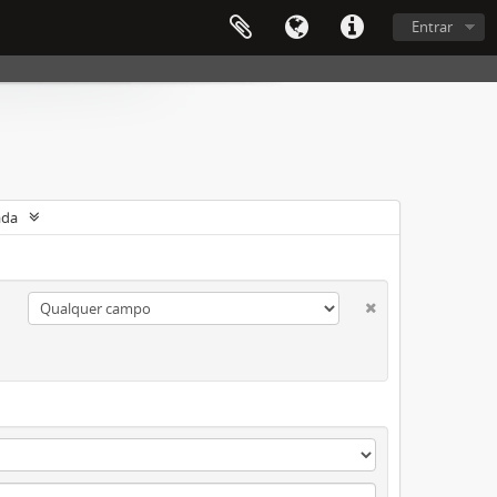
Entrar
ada