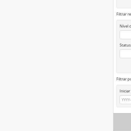
Filtrar 
Nível 
Status
Filtrar p
Iniciar