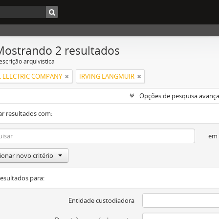
Mostrando 2 resultados
escrição arquivística
 ELECTRIC COMPANY
IRVING LANGMUIR
Opções de pesquisa avanç
ar resultados com:
em
ionar novo critério
resultados para:
Entidade custodiadora