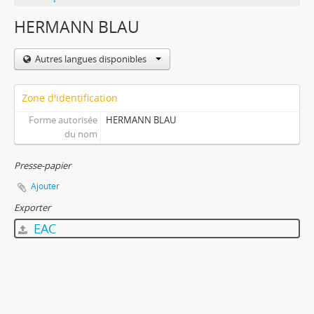
HERMANN BLAU
Autres langues disponibles
Zone d'identification
Forme autorisée
HERMANN BLAU
du nom
Presse-papier
Ajouter
Exporter
EAC