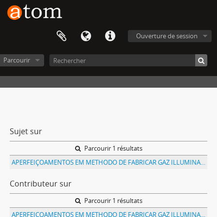
Ouverture de session
Parcourir
Sujet sur
Parcourir 1 résultats
APERFEIÇOAMENTOS EM METHODO DE FABRICAR GAZ ILLUMINANTE LIQUEFEITO, E APPARELHO PARA ESSE FIM
Contributeur sur
Parcourir 1 résultats
APERFEIÇOAMENTOS EM METHODO DE FABRICAR GAZ ILLUMINANTE LIQUEFEITO, E APPARELHO PARA ESSE FIM