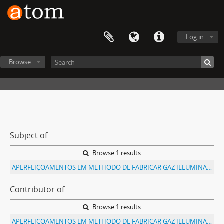
Log in
Browse
Subject of
Browse 1 results
APERFEIÇOAMENTOS EM METHODO DE FABRICAR GAZ ILLUMINANTE LIQUEFEITO, E APPARELHO PARA ESSE FIM
Contributor of
Browse 1 results
APERFEIÇOAMENTOS EM METHODO DE FABRICAR GAZ ILLUMINANTE LIQUEFEITO, E APPARELHO PARA ESSE FIM