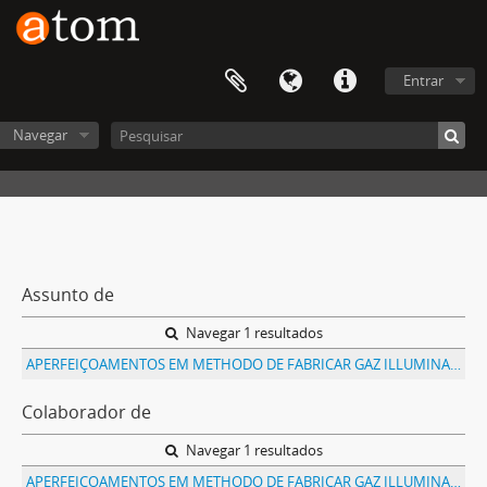
Entrar
Navegar
Assunto de
Navegar 1 resultados
APERFEIÇOAMENTOS EM METHODO DE FABRICAR GAZ ILLUMINANTE LIQUEFEITO, E APPARELHO PARA ESSE FIM
Colaborador de
Navegar 1 resultados
APERFEIÇOAMENTOS EM METHODO DE FABRICAR GAZ ILLUMINANTE LIQUEFEITO, E APPARELHO PARA ESSE FIM