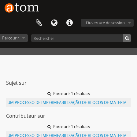
Ouverture de session
Parcourir
Sujet sur
Parcourir 1 résultats
UM PROCESSO DE IMPERMEABILISAÇÃO DE BLOCOS DE MATERIAES POROSOS
Contributeur sur
Parcourir 1 résultats
UM PROCESSO DE IMPERMEABILISAÇÃO DE BLOCOS DE MATERIAES POROSOS