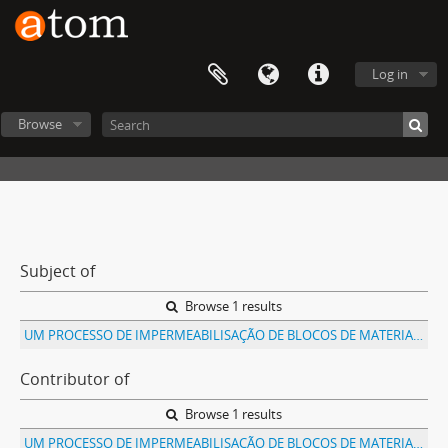
Log in
Browse
Subject of
Browse 1 results
UM PROCESSO DE IMPERMEABILISAÇÃO DE BLOCOS DE MATERIAES POROSOS
Contributor of
Browse 1 results
UM PROCESSO DE IMPERMEABILISAÇÃO DE BLOCOS DE MATERIAES POROSOS