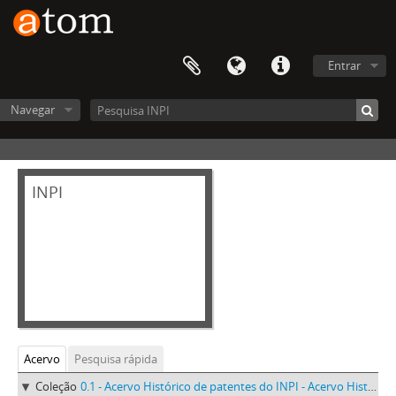
Entrar
Navegar
INPI
Acervo
Pesquisa rápida
Coleção
0.1 - Acervo Histórico de patentes do INPI - Acervo Histórico de patentes do INPI