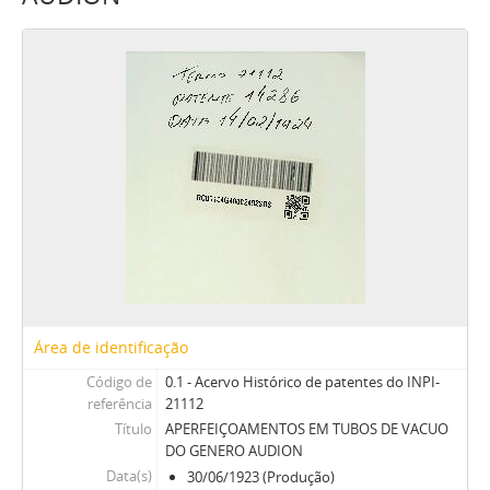
Área de identificação
Código de
0.1 - Acervo Histórico de patentes do INPI-
referência
21112
Título
APERFEIÇOAMENTOS EM TUBOS DE VACUO
DO GENERO AUDION
Data(s)
30/06/1923 (Produção)