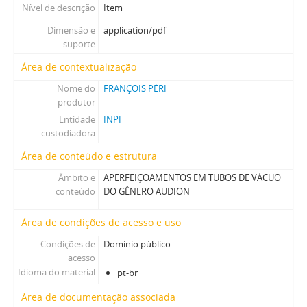
Nível de descrição
Item
Dimensão e
application/pdf
suporte
Área de contextualização
Nome do
FRANÇOIS PÉRI
produtor
Entidade
INPI
custodiadora
Área de conteúdo e estrutura
Âmbito e
APERFEIÇOAMENTOS EM TUBOS DE VÁCUO
conteúdo
DO GÊNERO AUDION
Área de condições de acesso e uso
Condições de
Domínio público
acesso
Idioma do material
pt-br
Área de documentação associada