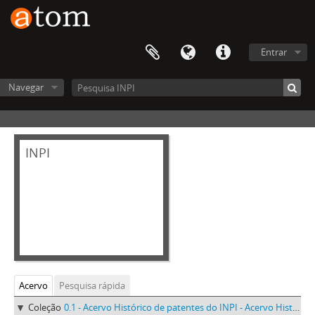
Entrar
Navegar
INPI
Acervo
Pesquisa rápida
Coleção
0.1 - Acervo Histórico de patentes do INPI - Acervo Histórico de patentes do INPI