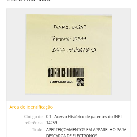
Área de identificação
Código de
0.1 - Acervo Histórico de patentes do INPI-
referência
14259
Título
APERFEIÇOAMENTOS EM APPARELHO PARA
DESCARGA DE ELECTRONOS