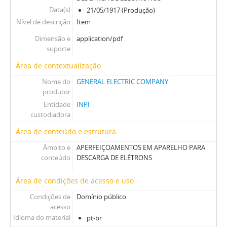
Data(s)
21/05/1917 (Produção)
Nível de descrição
Item
Dimensão e
application/pdf
suporte
Área de contextualização
Nome do
GENERAL ELECTRIC COMPANY
produtor
Entidade
INPI
custodiadora
Área de conteúdo e estrutura
Âmbito e
APERFEIÇOAMENTOS EM APARELHO PARA
conteúdo
DESCARGA DE ELÉTRONS
Área de condições de acesso e uso
Condições de
Domínio público
acesso
Idioma do material
pt-br