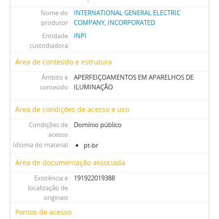
Nome do
INTERNATIONAL GENERAL ELECTRIC
produtor
COMPANY, INCORPORATED
Entidade
INPI
custodiadora
Área de conteúdo e estrutura
Âmbito e
APERFEIÇOAMENTOS EM APARELHOS DE
conteúdo
ILUMINAÇÃO
Área de condições de acesso e uso
Condições de
Domínio público
acesso
Idioma do material
pt-br
Área de documentação associada
Existência e
191922019388
localização de
originais
Pontos de acesso