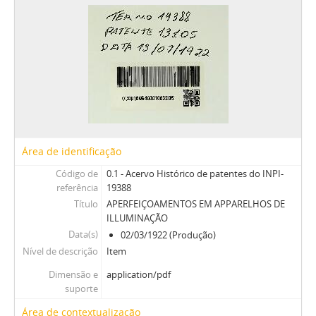
Área de identificação
Código de
0.1 - Acervo Histórico de patentes do INPI-
referência
19388
Título
APERFEIÇOAMENTOS EM APPARELHOS DE
ILLUMINAÇÃO
Data(s)
02/03/1922 (Produção)
Nível de descrição
Item
Dimensão e
application/pdf
suporte
Área de contextualização