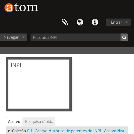
Entrar
Navegar
INPI
Acervo
Pesquisa rápida
Coleção
0.1 - Acervo Histórico de patentes do INPI - Acervo Histórico de patentes do INPI