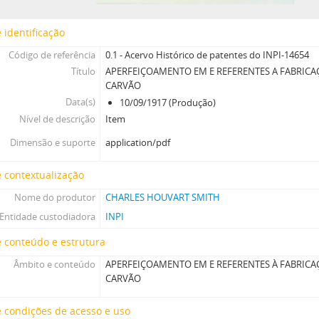
 identificação
Código de referência
0.1 - Acervo Histórico de patentes do INPI-14654
Título
APERFEIÇOAMENTO EM E REFERENTES A FABRICA
CARVÃO
Data(s)
10/09/1917 (Produção)
Nível de descrição
Item
Dimensão e suporte
application/pdf
 contextualização
Nome do produtor
CHARLES HOUVART SMITH
Entidade custodiadora
INPI
 conteúdo e estrutura
Âmbito e conteúdo
APERFEIÇOAMENTO EM E REFERENTES À FABRICA
CARVÃO
 condições de acesso e uso