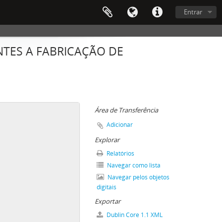
Entrar
NTES A FABRICAÇÃO DE
Área de Transferência
Adicionar
Explorar
Relatórios
Navegar como lista
Navegar pelos objetos
digitais
Exportar
Dublin Core 1.1 XML