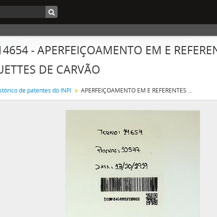
 14654 - APERFEIÇOAMENTO EM E REFERE
UETTES DE CARVÃO
stórico de patentes do INPI
APERFEIÇOAMENTO EM E REFERENTES A FABRICAÇÃO DE BRIQUETTES DE CARVÃO