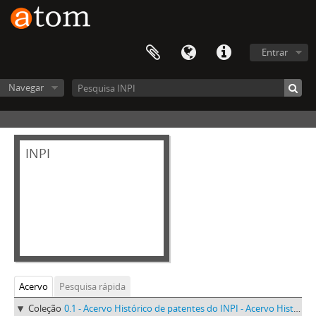
Entrar
Navegar
INPI
Acervo
Pesquisa rápida
Coleção
0.1 - Acervo Histórico de patentes do INPI - Acervo Histórico de patentes do INPI