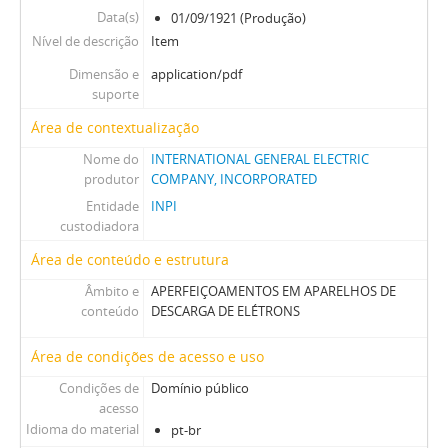
Data(s)
01/09/1921 (Produção)
Nível de descrição
Item
Dimensão e
application/pdf
suporte
Área de contextualização
Nome do
INTERNATIONAL GENERAL ELECTRIC
produtor
COMPANY, INCORPORATED
Entidade
INPI
custodiadora
Área de conteúdo e estrutura
Âmbito e
APERFEIÇOAMENTOS EM APARELHOS DE
conteúdo
DESCARGA DE ELÉTRONS
Área de condições de acesso e uso
Condições de
Domínio público
acesso
Idioma do material
pt-br