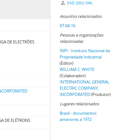
EAD 2002 XML
Assuntos relacionados
07-04-16
Pessoas e organizações
relacionadas
GA DE ELECTRÕES
INPI - Instituto Nacional da
Propriedade Industrial
(Editor)
WILLIAM C. WHITE
(Colaborador)
INTERNATIONAL GENERAL
ELECTRIC COMPANY,
INCORPORATED
INCORPORATED
(Produtor)
Lugares relacionados
Brasil - documentos
anteriores a 1972
GA DE ELÉTRONS