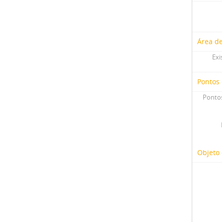
Área d
Exi
Pontos
Pontos
Objeto 