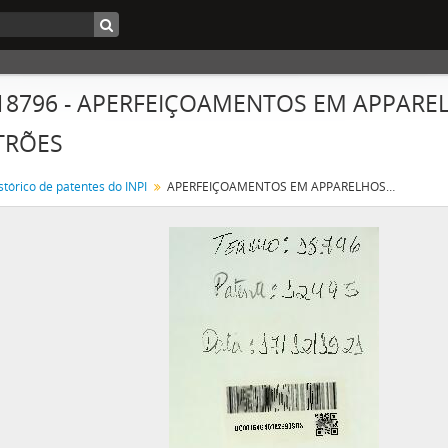
 18796 - APERFEIÇOAMENTOS EM APPARE
TRÕES
stórico de patentes do INPI
APERFEIÇOAMENTOS EM APPARELHOS DE DESCARGA DE ELECTRÕES