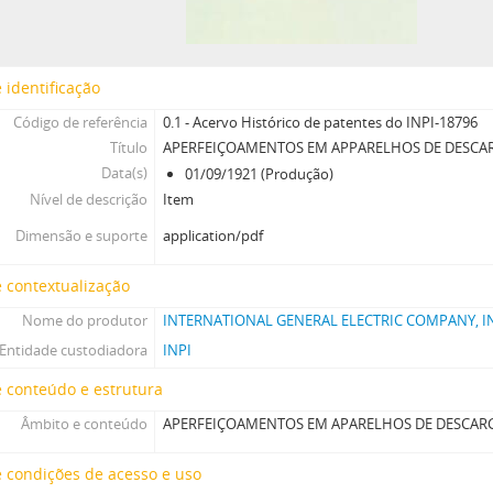
 identificação
Código de referência
0.1 - Acervo Histórico de patentes do INPI-18796
Título
APERFEIÇOAMENTOS EM APPARELHOS DE DESCAR
Data(s)
01/09/1921 (Produção)
Nível de descrição
Item
Dimensão e suporte
application/pdf
 contextualização
Nome do produtor
INTERNATIONAL GENERAL ELECTRIC COMPANY, 
Entidade custodiadora
INPI
 conteúdo e estrutura
Âmbito e conteúdo
APERFEIÇOAMENTOS EM APARELHOS DE DESCAR
 condições de acesso e uso