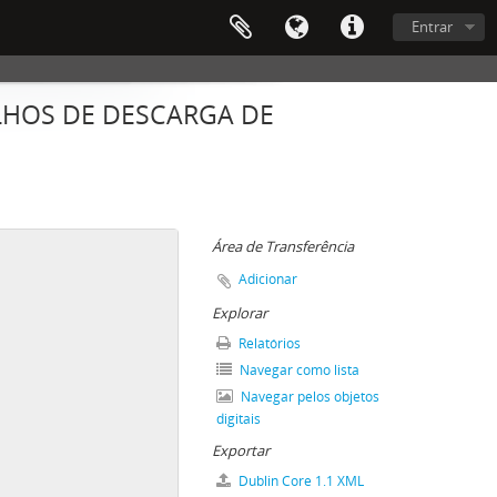
Entrar
LHOS DE DESCARGA DE
Área de Transferência
Adicionar
Explorar
Relatórios
Navegar como lista
Navegar pelos objetos
digitais
Exportar
Dublin Core 1.1 XML