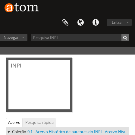
Entrar
Navegar
INPI
Acervo
Pesquisa rápida
Coleção
0.1 - Acervo Histórico de patentes do INPI - Acervo Histórico de patentes do INPI