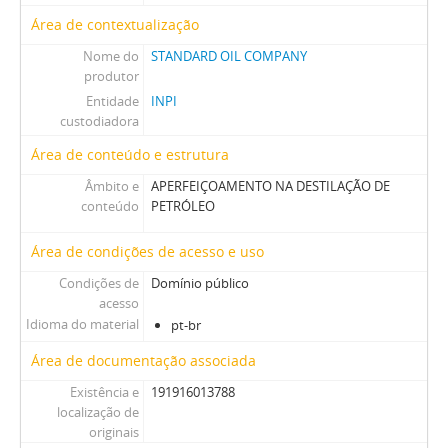
Área de contextualização
Nome do
STANDARD OIL COMPANY
produtor
Entidade
INPI
custodiadora
Área de conteúdo e estrutura
Âmbito e
APERFEIÇOAMENTO NA DESTILAÇÃO DE
conteúdo
PETRÓLEO
Área de condições de acesso e uso
Condições de
Domínio público
acesso
Idioma do material
pt-br
Área de documentação associada
Existência e
191916013788
localização de
originais