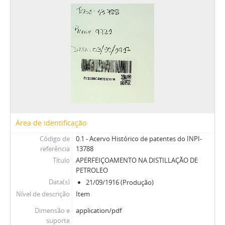
Área de identificação
Código de
0.1 - Acervo Histórico de patentes do INPI-
referência
13788
Título
APERFEIÇOAMENTO NA DISTILLAÇÃO DE
PETROLEO
Data(s)
21/09/1916 (Produção)
Nível de descrição
Item
Dimensão e
application/pdf
suporte