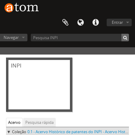
Entrar
Navegar
INPI
Acervo
Pesquisa rápida
Coleção
0.1 - Acervo Histórico de patentes do INPI - Acervo Histórico de patentes do INPI