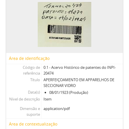
Área de identificação
Código de
0.1 - Acervo Histórico de patentes do INPI-
referência
20474
Título
APERFEIÇOAMENTO EM APPARELHOS DE
SECCIONAR VIDRO
Data(s)
08/01/1923 (Produção)
Nível de descrição
Item
Dimensão e
application/pdf
suporte
Área de contextualização