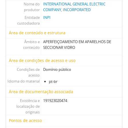
Nome do
INTERNATIONAL GENERAL ELECTRIC
produtor
COMPANY, INCORPORATED
Entidade
INPI
custodiadora
Área de conteúdo e estrutura
Âmbito e
APERFEIÇOAMENTO EM APARELHOS DE
conteúdo
SECCIONAR VIDRO
Área de condições de acesso e uso
Condições de
Domínio público
acesso
Idioma do material
pt-br
Área de documentação associada
Existência e
191923020474
localização de
originais
Pontos de acesso