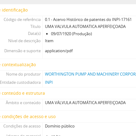
 identificação
Código de referência
0.1 - Acervo Histórico de patentes do INPI-17161
Título
UMA VALVULA AUTOMATICA APERFEIÇOADA
Data(s)
09/07/1920 (Produção)
Nível de descrição
Item
Dimensão e suporte
application/pdf
 contextualização
Nome do produtor
WORTHINGTON PUMP AND MACHINERY CORPOR
Entidade custodiadora
INPI
 conteúdo e estrutura
Âmbito e conteúdo
UMA VÁLVULA AUTOMÁTICA APERFEIÇOADA
 condições de acesso e uso
Condições de acesso
Domínio público