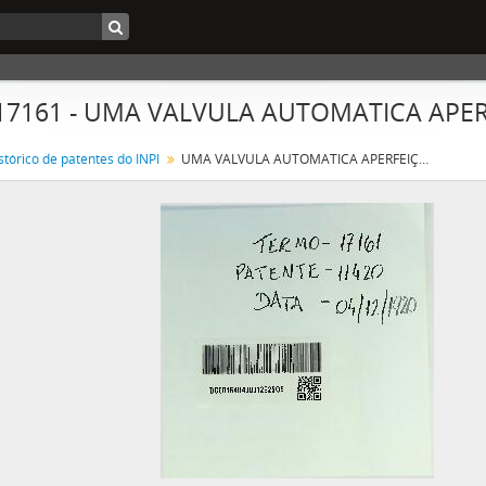
 17161 - UMA VALVULA AUTOMATICA APE
stórico de patentes do INPI
UMA VALVULA AUTOMATICA APERFEIÇOADA