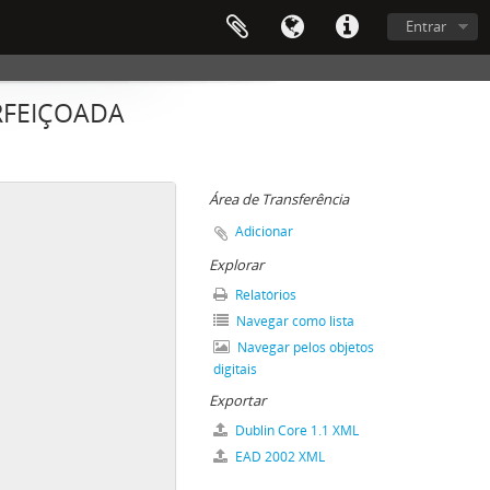
Entrar
RFEIÇOADA
Área de Transferência
Adicionar
Explorar
Relatórios
Navegar como lista
Navegar pelos objetos
digitais
Exportar
Dublin Core 1.1 XML
EAD 2002 XML