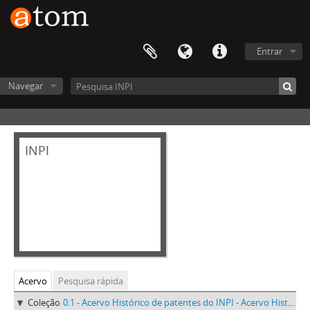
Entrar
Navegar
INPI
Acervo
Pesquisa rápida
Coleção
0.1 - Acervo Histórico de patentes do INPI - Acervo Histórico de patentes do INPI