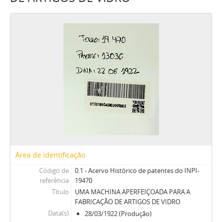
Área de identificação
Código de
0.1 - Acervo Histórico de patentes do INPI-
referência
19470
Título
UMA MACHINA APERFEIÇOADA PARA A
FABRICAÇÃO DE ARTIGOS DE VIDRO
Data(s)
28/03/1922 (Produção)