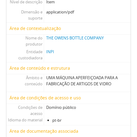
Nível de descrição
Item
Dimensão e
application/pdf
suporte
Área de contextualização
Nome do
THE OWENS BOTTLE COMPANY
produtor
Entidade
INPI
custodiadora
Área de conteúdo e estrutura
Âmbito e
UMA MÁQUINA APERFEIÇOADA PARA A
conteúdo
FABRICAÇÃO DE ARTIGOS DE VIDRO
Área de condições de acesso e uso
Condições de
Domínio público
acesso
Idioma do material
pt-br
Área de documentação associada