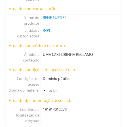
Área de contextualização
Nome do
RENE FUSTIER
produtor
Entidade
INPI
custodiadora
Área de conteúdo e estrutura
Âmbito e
UMA CARTEIRINHA RECLAMO
conteúdo
Área de condições de acesso e uso
Condições de
Domínio público
acesso
Idioma do material
pt-br
Área de documentação associada
Existência e
191914012273
localização de
originais