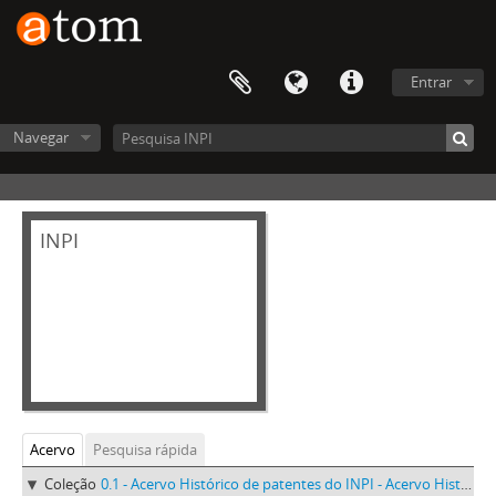
Entrar
Navegar
INPI
Acervo
Pesquisa rápida
Coleção
0.1 - Acervo Histórico de patentes do INPI - Acervo Histórico de patentes do INPI