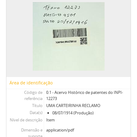
Área de identificação
Código de
0.1 - Acervo Histórico de patentes do INPI-
referência
12273
Título
UMA CARTEIRINHA RECLAMO
Data(s)
08/07/1914 (Produção)
Nível de descrição
Item
Dimensão e
application/pdf
suporte