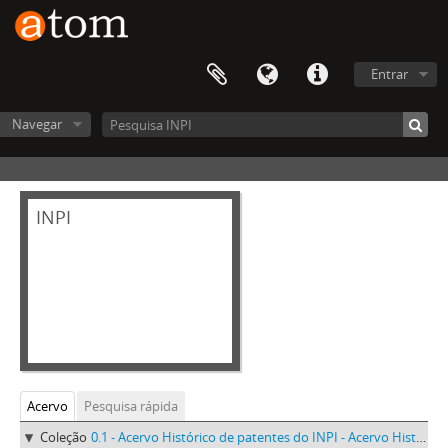
Entrar
Navegar
INPI
Acervo
Pesquisa rápida
Coleção
0.1 - Acervo Histórico de patentes do INPI - Acervo Histórico de patentes do INPI