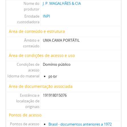
Nome do
J. P. MAGALHÃES & CIA
produtor
Entidade
INPI
custodiadora
Área de conteúdo e estrutura
Âmbito e
UMA CAMA PORTÁTIL
conteúdo
Área de condições de acesso e uso
Condições de
Domínio público
acesso
Idioma do material
pt-br
Área de documentação associada
Existência e
191918015076
localização de
originais
Pontos de acesso
Pontos de acesso
Brasil - documentos anteriores a 1972