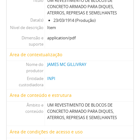
Título
UM REVESTIMENTO DE BLOCOS DE
CONCRETO ARMADO PARA DIQUES,
ATERROS, REPRESAS E SEMELHANTES
Data(s)
23/03/1914 (Produção)
Nível de descrição
Item
Dimensão e
application/pdf
suporte
Área de contextualização
Nome do
JAMES MC GILLIVRAY
produtor
Entidade
INPI
custodiadora
Área de conteúdo e estrutura
Âmbito e
UM REVESTIMENTO DE BLOCOS DE
conteúdo
CONCRETO ARMADO PARA DIQUES,
ATERROS, REPRESAS E SEMELHANTES
Área de condições de acesso e uso