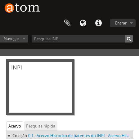
Entrar
Navegar
INPI
Acervo
Pesquisa rápida
Coleção
0.1 - Acervo Histórico de patentes do INPI - Acervo Histórico de patentes do INPI