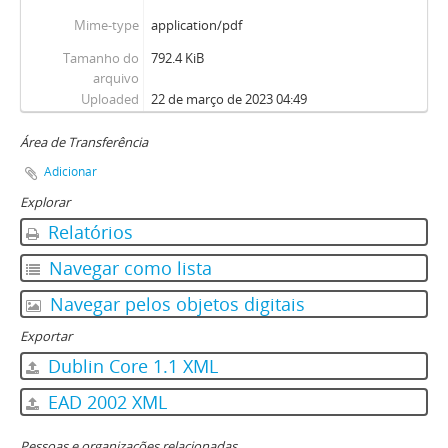
Mime-type
application/pdf
Tamanho do
792.4 KiB
arquivo
Uploaded
22 de março de 2023 04:49
Área de Transferência
Adicionar
Explorar
Relatórios
Navegar como lista
Navegar pelos objetos digitais
Exportar
Dublin Core 1.1 XML
EAD 2002 XML
Pessoas e organizações relacionadas