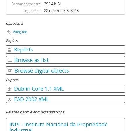
Bestandsgrootte
392.4 KiB
ingelezen
22 maart 2023 02:43
Clipboard
Voeg toe
Explore
Reports
Browse as list
Browse digital objects
Export
Dublin Core 1.1 XML
EAD 2002 XML
Related people and organizations
INPI - Instituto Nacional da Propriedade
Industrial