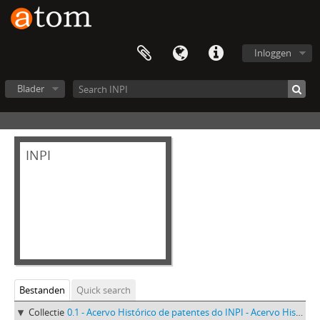
Inloggen
Blader
INPI
Bestanden
Quick search
Collectie
0.1 - Acervo Histórico de patentes do INPI - Acervo Histórico de patentes do INPI