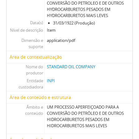
CONVERSÃO DO PETROLEO E DE OUTROS
HYDROCARBURETOS PESADOS EM
HYDROCARBURETOS MAIS LEVES
Data(s)
31/03/1922 (Produção)
Nível de descrição
Item
Dimensão e
application/pdf
suporte
Área de contextualização
Nome do
STANDARD OIL COMPANY
produtor
Entidade
INPI
custodiadora
Área de conteúdo e estrutura
Âmbito e
UM PROCESSO APERFEIÇOADO PARA A
conteúdo
CONVERSÃO DO PETRÓLEO E DE OUTROS
HIDROCARBURETOS PESADOS EM
HIDROCARBURETOS MAIS LEVES