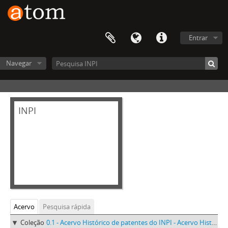
Entrar
Navegar
INPI
Acervo
Pesquisa rápida
Coleção
0.1 - Acervo Histórico de patentes do INPI - Acervo Histórico de patentes do INPI