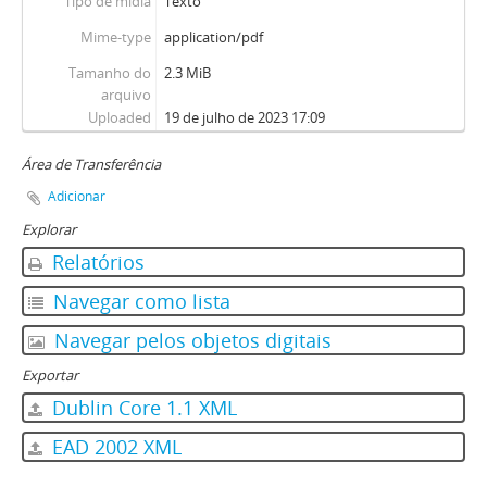
Tipo de mídia
Texto
Mime-type
application/pdf
Tamanho do
2.3 MiB
arquivo
Uploaded
19 de julho de 2023 17:09
Área de Transferência
Adicionar
Explorar
Relatórios
Navegar como lista
Navegar pelos objetos digitais
Exportar
Dublin Core 1.1 XML
EAD 2002 XML