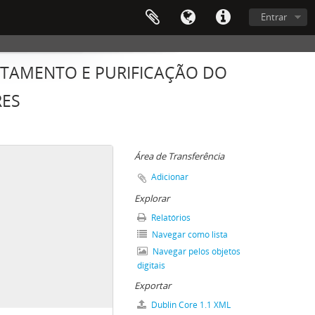
Entrar
ATAMENTO E PURIFICAÇÃO DO
RES
Área de Transferência
Adicionar
Explorar
Relatórios
Navegar como lista
Navegar pelos objetos
digitais
Exportar
Dublin Core 1.1 XML