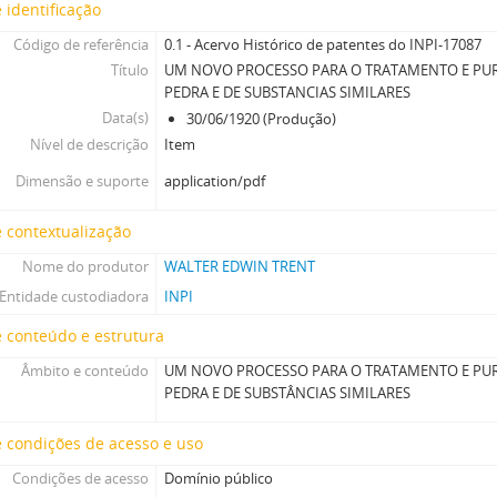
 identificação
Código de referência
0.1 - Acervo Histórico de patentes do INPI-17087
Título
UM NOVO PROCESSO PARA O TRATAMENTO E PUR
PEDRA E DE SUBSTANCIAS SIMILARES
Data(s)
30/06/1920 (Produção)
Nível de descrição
Item
Dimensão e suporte
application/pdf
 contextualização
Nome do produtor
WALTER EDWIN TRENT
Entidade custodiadora
INPI
 conteúdo e estrutura
Âmbito e conteúdo
UM NOVO PROCESSO PARA O TRATAMENTO E PUR
PEDRA E DE SUBSTÂNCIAS SIMILARES
 condições de acesso e uso
Condições de acesso
Domínio público