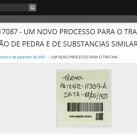
 17087 - UM NOVO PROCESSO PARA O TR
ÃO DE PEDRA E DE SUBSTANCIAS SIMILA
stórico de patentes do INPI
UM NOVO PROCESSO PARA O TRATAMENTO E PURIFICAÇÃO DO CARVÃO DE PEDRA E DE SUBSTANCIAS SIMILARES