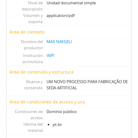
Nivel de
Unidad documental simple
descripción
Volumen y
application/pdf
soporte
Área de contexto
Nombre del
MAX NAEGELI
productor
Institución
INPI
archivística
Área de contenido y estructura
Alcance y
UM NOVO PROCESSO PARA FABRICAÇÃO DE
contenido
SEDA ARTIFICIAL
Área de condiciones de acceso y uso
Condiciones de
Domínio público
acceso
Idioma del
pt-br
material