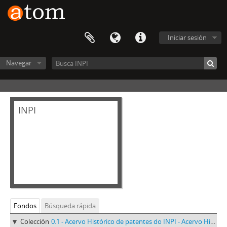
Iniciar sesión
Navegar
INPI
Fondos
Búsqueda rápida
Colección
0.1 - Acervo Histórico de patentes do INPI - Acervo Histórico de patentes do INPI