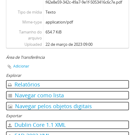
f42e8e59-342c-49a7-9e1f-5053416c6c7e.pdf
Tipo de mídia
Texto
Mime-type
application/pdf
Tamanho do
654.7 KiB
arquivo
Uploaded
22 de março de 2023 09:00
Área de Transferência
Adicionar
Explorar
Relatórios
Navegar como lista
Navegar pelos objetos digitais
Exportar
Dublin Core 1.1 XML