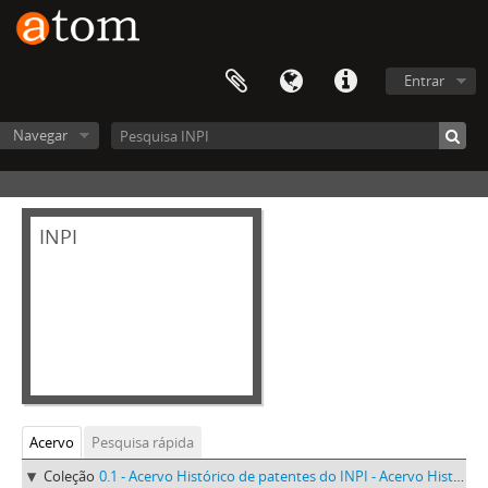
Entrar
Navegar
INPI
Acervo
Pesquisa rápida
Coleção
0.1 - Acervo Histórico de patentes do INPI - Acervo Histórico de patentes do INPI