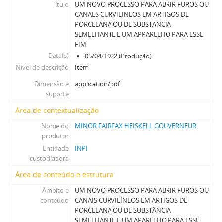
Título
UM NOVO PROCESSO PARA ABRIR FUROS OU
CANAES CURVILINEOS EM ARTIGOS DE
PORCELANA OU DE SUBSTANCIA
SEMELHANTE E UM APPARELHO PARA ESSE
FIM
Data(s)
05/04/1922 (Produção)
Nível de descrição
Item
Dimensão e
application/pdf
suporte
Área de contextualização
Nome do
MINOR FAIRFAX HEISKELL GOUVERNEUR
produtor
Entidade
INPI
custodiadora
Área de conteúdo e estrutura
Âmbito e
UM NOVO PROCESSO PARA ABRIR FUROS OU
conteúdo
CANAIS CURVILÍNEOS EM ARTIGOS DE
PORCELANA OU DE SUBSTÂNCIA
SEMELHANTE E UM APARELHO PARA ESSE