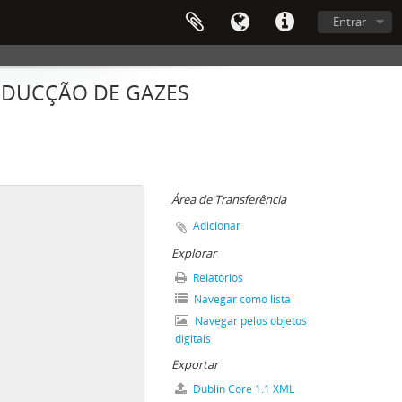
Entrar
RODUCÇÃO DE GAZES
Área de Transferência
Adicionar
Explorar
Relatórios
Navegar como lista
Navegar pelos objetos
digitais
Exportar
Dublin Core 1.1 XML