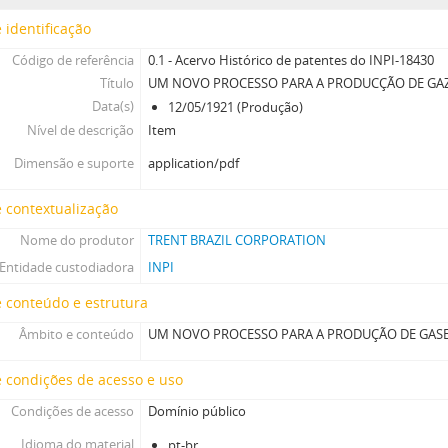
 identificação
Código de referência
0.1 - Acervo Histórico de patentes do INPI-18430
Título
UM NOVO PROCESSO PARA A PRODUCÇÃO DE GAZ
Data(s)
12/05/1921 (Produção)
Nível de descrição
Item
Dimensão e suporte
application/pdf
 contextualização
Nome do produtor
TRENT BRAZIL CORPORATION
Entidade custodiadora
INPI
 conteúdo e estrutura
Âmbito e conteúdo
UM NOVO PROCESSO PARA A PRODUÇÃO DE GASE
 condições de acesso e uso
Condições de acesso
Domínio público
Idioma do material
pt-br