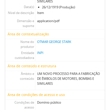
SIMILARES
Data(s)
26/12/1919 (Produção)
Nível de descrição
Item
Dimensão e
application/pdf
suporte
Área de contextualização
Nome do
OTMAR GEORGE STARK
produtor
Entidade
INPI
custodiadora
Área de conteúdo e estrutura
Âmbito e
UM NOVO PROCESSO PARA A FABRICAÇÃO
conteúdo
DE ÊMBOLOS DE MOTORES, BOMBAS E
SIMILARES
Área de condições de acesso e uso
Condições de
Domínio público
acesso