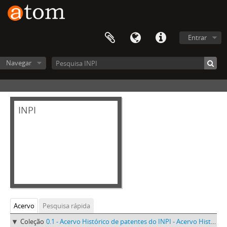
Entrar
Navegar
INPI
Acervo
Pesquisa rápida
Coleção
0.1 - Acervo Histórico de patentes do INPI - Acervo Histórico de patentes do INPI