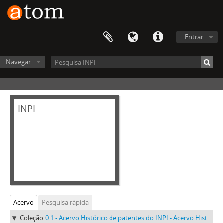
Entrar
Navegar
INPI
Acervo
Pesquisa rápida
Coleção
0.1 - Acervo Histórico de patentes do INPI - Acervo Histórico de patentes do INPI