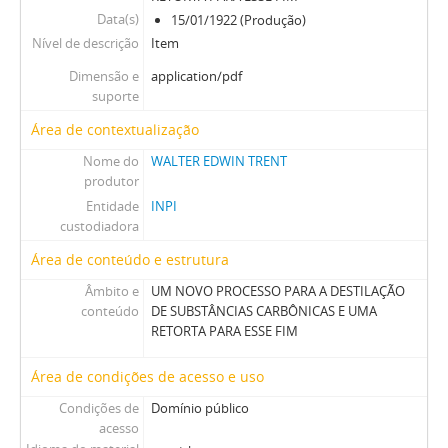
Data(s)
15/01/1922 (Produção)
Nível de descrição
Item
Dimensão e
application/pdf
suporte
Área de contextualização
Nome do
WALTER EDWIN TRENT
produtor
Entidade
INPI
custodiadora
Área de conteúdo e estrutura
Âmbito e
UM NOVO PROCESSO PARA A DESTILAÇÃO
conteúdo
DE SUBSTÂNCIAS CARBÔNICAS E UMA
RETORTA PARA ESSE FIM
Área de condições de acesso e uso
Condições de
Domínio público
acesso