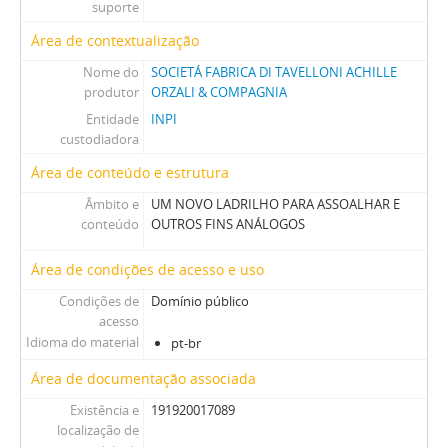
suporte
Área de contextualização
Nome do
SOCIETÁ FABRICA DI TAVELLONI ACHILLE
produtor
ORZALI & COMPAGNIA
Entidade
INPI
custodiadora
Área de conteúdo e estrutura
Âmbito e
UM NOVO LADRILHO PARA ASSOALHAR E
conteúdo
OUTROS FINS ANÁLOGOS
Área de condições de acesso e uso
Condições de
Domínio público
acesso
Idioma do material
pt-br
Área de documentação associada
Existência e
191920017089
localização de