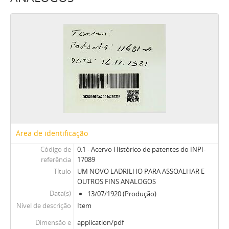
Área de identificação
Código de
0.1 - Acervo Histórico de patentes do INPI-
referência
17089
Título
UM NOVO LADRILHO PARA ASSOALHAR E
OUTROS FINS ANALOGOS
Data(s)
13/07/1920 (Produção)
Nível de descrição
Item
Dimensão e
application/pdf