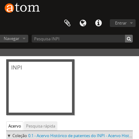
Entrar
Navegar
INPI
Acervo
Pesquisa rápida
Coleção
0.1 - Acervo Histórico de patentes do INPI - Acervo Histórico de patentes do INPI