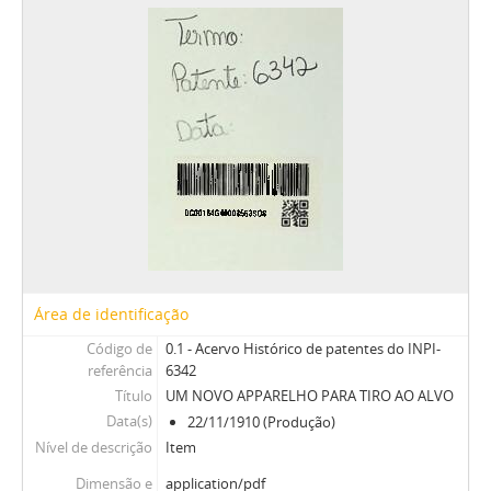
Área de identificação
Código de
0.1 - Acervo Histórico de patentes do INPI-
referência
6342
Título
UM NOVO APPARELHO PARA TIRO AO ALVO
Data(s)
22/11/1910 (Produção)
Nível de descrição
Item
Dimensão e
application/pdf