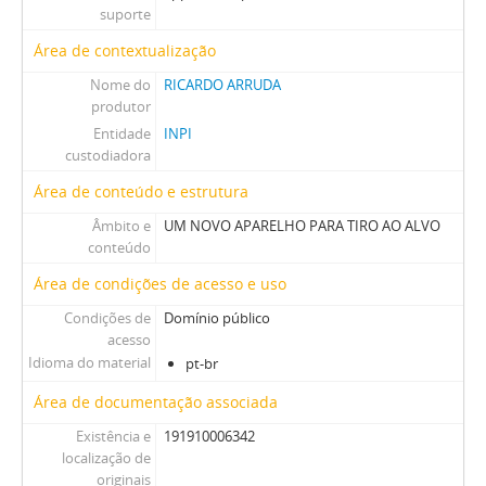
suporte
Área de contextualização
Nome do
RICARDO ARRUDA
produtor
Entidade
INPI
custodiadora
Área de conteúdo e estrutura
Âmbito e
UM NOVO APARELHO PARA TIRO AO ALVO
conteúdo
Área de condições de acesso e uso
Condições de
Domínio público
acesso
Idioma do material
pt-br
Área de documentação associada
Existência e
191910006342
localização de
originais