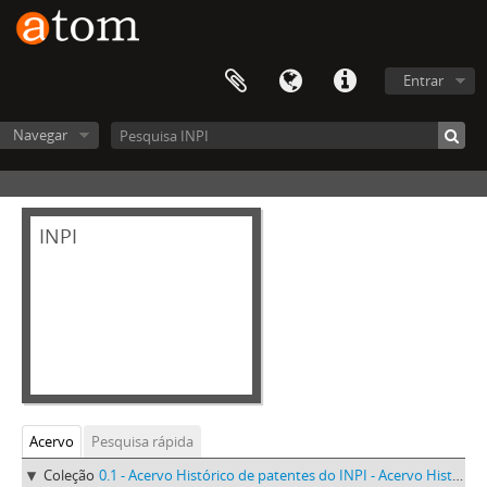
Entrar
Navegar
INPI
Acervo
Pesquisa rápida
Coleção
0.1 - Acervo Histórico de patentes do INPI - Acervo Histórico de patentes do INPI