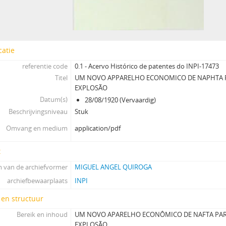
catie
referentie code
0.1 - Acervo Histórico de patentes do INPI-17473
Titel
UM NOVO APPARELHO ECONOMICO DE NAPHTA 
EXPLOSÃO
Datum(s)
28/08/1920 (Vervaardig)
Beschrijvingsniveau
Stuk
Omvang en medium
application/pdf
t
 van de archiefvormer
MIGUEL ANGEL QUIROGA
archiefbewaarplaats
INPI
 en structuur
Bereik en inhoud
UM NOVO APARELHO ECONÔMICO DE NAFTA PA
EXPLOSÃO