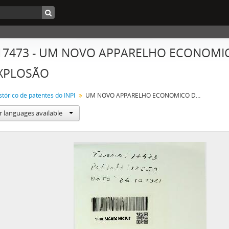
 17473 - UM NOVO APPARELHO ECONOM
XPLOSÃO
stórico de patentes do INPI
UM NOVO APPARELHO ECONOMICO DE NAPHTA PARA MOTORES DO EXPLOSÃO
r languages available