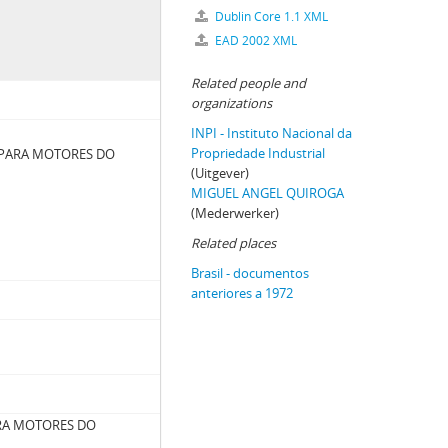
Dublin Core 1.1 XML
EAD 2002 XML
Related people and
organizations
INPI - Instituto Nacional da
Propriedade Industrial
PARA MOTORES DO
(Uitgever)
MIGUEL ANGEL QUIROGA
(Mederwerker)
Related places
Brasil - documentos
anteriores a 1972
RA MOTORES DO