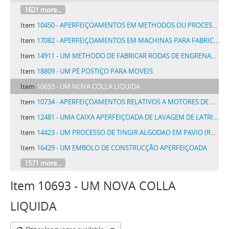
1621 more...
Item
10450 - APERFEIÇOAMENTOS EM METHODOS OU PROCESSOS DE PURIFICAÇÃO DE HYDROCARBURETOS LIQUIDOS
Item
17082 - APERFEIÇOAMENTOS EM MACHINAS PARA FABRICAR CANOS, CONDUCTOS E SEMELHANTES
Item
14911 - UM METHODO DE FABRICAR RODAS DE ENGRENAGEM HELICOIDAES ELASTICAS
Item
18809 - UM PÉ POSTIÇO PARA MOVEIS
Item
10693 - UM NOVA COLLA LIQUIDA
Item
10734 - APERFEIÇOAMENTOS RELATIVOS A MOTORES DE COMBUSTAO INTERNA
Item
12481 - UMA CAIXA APERFEIÇOADA DE LAVAGEM DE LATRINA DENOMINADA BRILLA
Item
14423 - UM PROCESSO DE TINGIR ALGODAO EM PAVIO (ROVING) NOS APPARELHOS MECANICOS DE TINGIR BOBINAS CRUSADAS OU ESPULAS
Item
16429 - UM EMBOLO DE CONSTRUCÇÃO APERFEIÇOADA
1571 more...
Item 10693 - UM NOVA COLLA
LIQUIDA