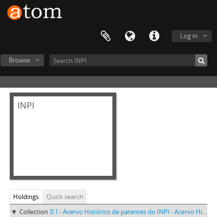
Log in
Browse
INPI
Holdings
Quick search
Collection
0.1 - Acervo Histórico de patentes do INPI - Acervo Histórico de patentes do INPI