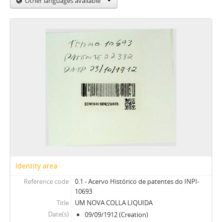
Other languages available
Identity area
Reference code
0.1 - Acervo Histórico de patentes do INPI-
10693
Title
UM NOVA COLLA LIQUIDA
Date(s)
09/09/1912 (Creation)