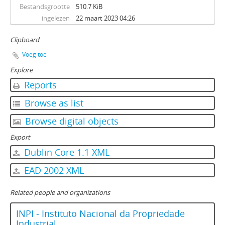
Bestandsgrootte
510.7 KiB
ingelezen
22 maart 2023 04:26
Clipboard
Voeg toe
Explore
Reports
Browse as list
Browse digital objects
Export
Dublin Core 1.1 XML
EAD 2002 XML
Related people and organizations
INPI - Instituto Nacional da Propriedade
Industrial