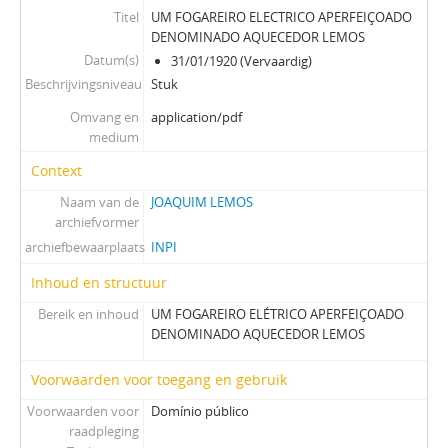
Titel
UM FOGAREIRO ELECTRICO APERFEIÇOADO
DENOMINADO AQUECEDOR LEMOS
Datum(s)
31/01/1920 (Vervaardig)
Beschrijvingsniveau
Stuk
Omvang en
application/pdf
medium
Context
Naam van de
JOAQUIM LEMOS
archiefvormer
archiefbewaarplaats
INPI
Inhoud en structuur
Bereik en inhoud
UM FOGAREIRO ELÉTRICO APERFEIÇOADO
DENOMINADO AQUECEDOR LEMOS
Voorwaarden voor toegang en gebruik
Voorwaarden voor
Domínio público
raadpleging