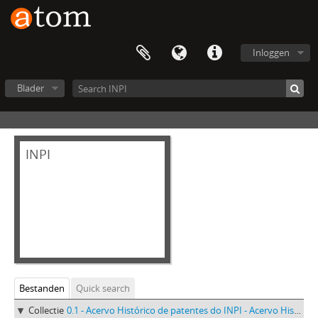
Inloggen
Blader
INPI
Bestanden
Quick search
Collectie
0.1 - Acervo Histórico de patentes do INPI - Acervo Histórico de patentes do INPI