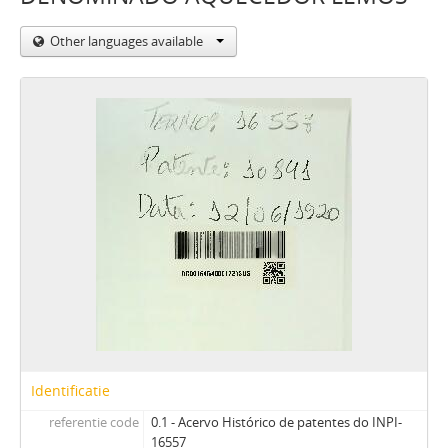
Other languages available
Identificatie
referentie code
0.1 - Acervo Histórico de patentes do INPI-
16557