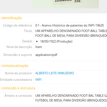
 identificação
Código de referência
0.1 - Acervo Histórico de patentes do INPI-19620
Título
UM APPARELHO DENOMINADO FOOT-BALL TABLE
FOOT-BALL DE MESA, PARA DIVERSÃO (BRINQUED
Data(s)
18/05/1922 (Produção)
Nível de descrição
Item
Dimensão e suporte
application/pdf
 contextualização
Nome do produtor
ALBERTO LEITE IMBUZEIRO
Entidade custodiadora
INPI
 conteúdo e estrutura
Âmbito e conteúdo
UM APARELHO DENOMINADO FOOT-BAL TABLE G
FUTEBOL DE MESA, PARA DIVERSÃO (BRINQUEDO)