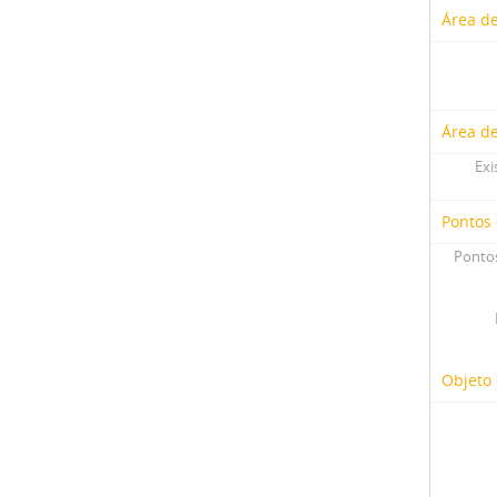
Área de
Área d
Exi
Pontos
Pontos
Objeto 