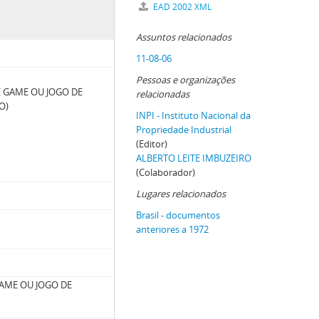
EAD 2002 XML
Assuntos relacionados
11-08-06
Pessoas e organizações
 GAME OU JOGO DE
relacionadas
O)
INPI - Instituto Nacional da
Propriedade Industrial
(Editor)
ALBERTO LEITE IMBUZEIRO
(Colaborador)
Lugares relacionados
Brasil - documentos
anteriores a 1972
AME OU JOGO DE