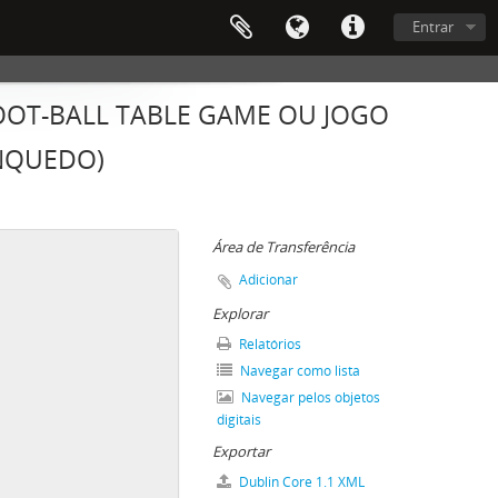
Entrar
OOT-BALL TABLE GAME OU JOGO
INQUEDO)
Área de Transferência
Adicionar
Explorar
Relatórios
Navegar como lista
Navegar pelos objetos
digitais
Exportar
Dublin Core 1.1 XML