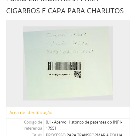
CIGARROS E CAPA PARA CHARUTOS
Área de identificação
Código de
0.1 - Acervo Histórico de patentes do INPI-
referência
17951
Título
PROCESSO PARA TRANSFORMAR A FOLHA