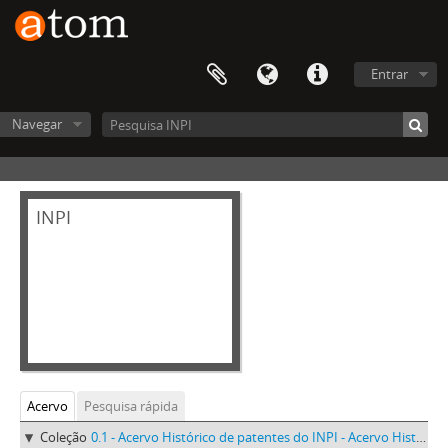
Entrar
Navegar
INPI
Acervo
Pesquisa rápida
Coleção
0.1 - Acervo Histórico de patentes do INPI - Acervo Histórico de patentes do INPI