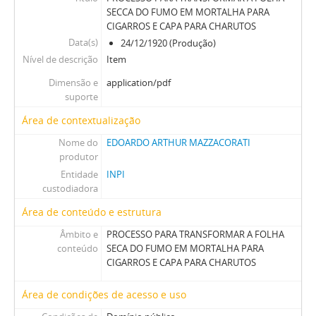
SECCA DO FUMO EM MORTALHA PARA
CIGARROS E CAPA PARA CHARUTOS
Data(s)
24/12/1920 (Produção)
Nível de descrição
Item
Dimensão e
application/pdf
suporte
Área de contextualização
Nome do
EDOARDO ARTHUR MAZZACORATI
produtor
Entidade
INPI
custodiadora
Área de conteúdo e estrutura
Âmbito e
PROCESSO PARA TRANSFORMAR A FOLHA
conteúdo
SECA DO FUMO EM MORTALHA PARA
CIGARROS E CAPA PARA CHARUTOS
Área de condições de acesso e uso