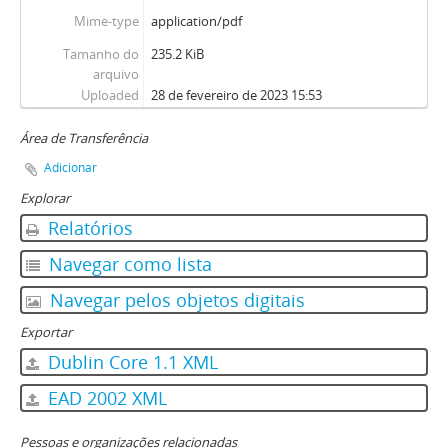
Mime-type
application/pdf
Tamanho do
235.2 KiB
arquivo
Uploaded
28 de fevereiro de 2023 15:53
Área de Transferência
Adicionar
Explorar
Relatórios
Navegar como lista
Navegar pelos objetos digitais
Exportar
Dublin Core 1.1 XML
EAD 2002 XML
Pessoas e organizações relacionadas