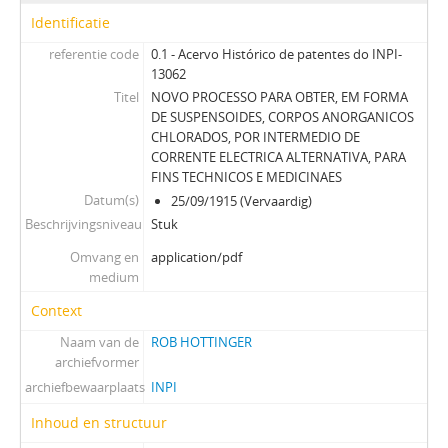
Identificatie
referentie code
0.1 - Acervo Histórico de patentes do INPI-
13062
Titel
NOVO PROCESSO PARA OBTER, EM FORMA
DE SUSPENSOIDES, CORPOS ANORGANICOS
CHLORADOS, POR INTERMEDIO DE
CORRENTE ELECTRICA ALTERNATIVA, PARA
FINS TECHNICOS E MEDICINAES
Datum(s)
25/09/1915 (Vervaardig)
Beschrijvingsniveau
Stuk
Omvang en
application/pdf
medium
Context
Naam van de
ROB HOTTINGER
archiefvormer
archiefbewaarplaats
INPI
Inhoud en structuur