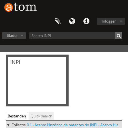
Inloggen
Blader
INPI
Bestanden
Quick search
Collectie
0.1 - Acervo Histórico de patentes do INPI - Acervo Histórico de patentes do INPI