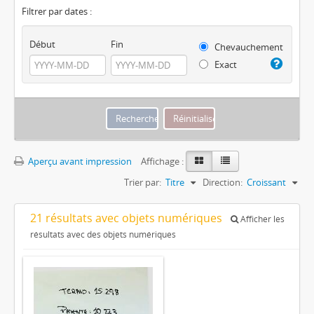
Filtrer par dates :
Début
Fin
Chevauchement
Exact
Aperçu avant impression
Affichage :
Trier par:
Titre
Direction:
Croissant
21 résultats avec objets numériques
Afficher les
résultats avec des objets numériques