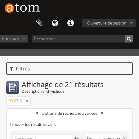
Ouverture de session
Parcourir
Filtres
Affichage de 21 résultats
Description archivistique
08-07-01
Options de recherche avancée
Trouver les résultats avec :
dans