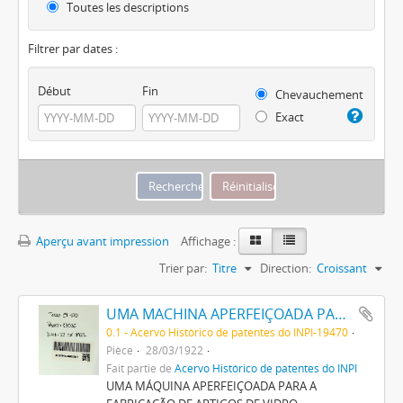
Toutes les descriptions
Filtrer par dates :
Début
Fin
Chevauchement
Exact
Aperçu avant impression
Affichage :
Trier par:
Titre
Direction:
Croissant
UMA MACHINA APERFEIÇOADA PARA A FABRICAÇÃO DE ARTIGOS DE VIDRO
0.1 - Acervo Histórico de patentes do INPI-19470
Pièce
28/03/1922
Fait partie de
Acervo Histórico de patentes do INPI
UMA MÁQUINA APERFEIÇOADA PARA A