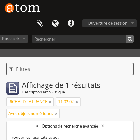
Ouverture de session
Parcourir
Filtres
Affichage de 1 résultats
Description archivistique
RICHARD LA FRANCE
11-02-02
Avec objets numériques
Options de recherche avancée
Trouver les résultats avec :