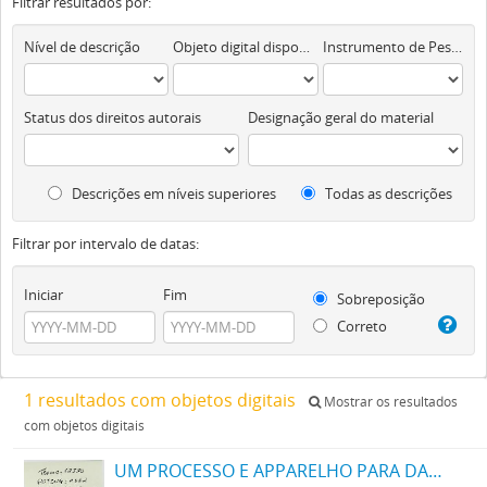
Filtrar resultados por:
Nível de descrição
Objeto digital disponível
Instrumento de Pesquisa
Status dos direitos autorais
Designação geral do material
Descrições em níveis superiores
Todas as descrições
Filtrar por intervalo de datas:
Iniciar
Fim
Sobreposição
Correto
1 resultados com objetos digitais
Mostrar os resultados
com objetos digitais
UM PROCESSO E APPARELHO PARA DAR FORMA A FILAMENTOS PARA LAMPADAS ELECTRICAS DE INCANDESCENCIA