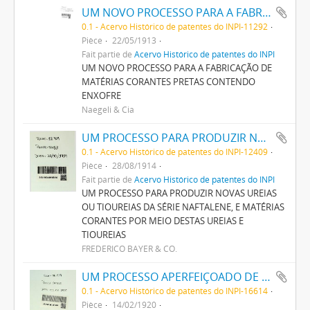
UM NOVO PROCESSO PARA A FABRICAÇÃO DE MATERIAS CORANTES PRETAS CONTENDO ENXOFRE
0.1 - Acervo Histórico de patentes do INPI-11292
Pièce
22/05/1913
Fait partie de
Acervo Histórico de patentes do INPI
UM NOVO PROCESSO PARA A FABRICAÇÃO DE
MATÉRIAS CORANTES PRETAS CONTENDO
ENXOFRE
Naegeli & Cia
UM PROCESSO PARA PRODUZIR NOVAS UREIAS OU THIOUREIAS DA SERIE NAPHTALENE, E MATERIAS CORANTES POR MEIO DESTAS UREIAS E THIOUREIAS
0.1 - Acervo Histórico de patentes do INPI-12409
Pièce
28/08/1914
Fait partie de
Acervo Histórico de patentes do INPI
UM PROCESSO PARA PRODUZIR NOVAS UREIAS
OU TIOUREIAS DA SÉRIE NAFTALENE, E MATÉRIAS
CORANTES POR MEIO DESTAS UREIAS E
TIOUREIAS
FREDERICO BAYER & CO.
UM PROCESSO APERFEIÇOADO DE FABRICAÇÃO DE TINTAS PRETAS DE ENXOFRE
0.1 - Acervo Histórico de patentes do INPI-16614
Pièce
14/02/1920