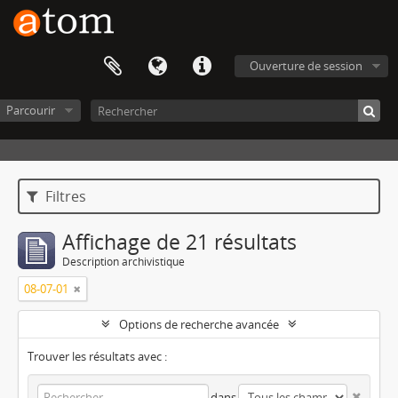
Ouverture de session
Parcourir
Filtres
Affichage de 21 résultats
Description archivistique
08-07-01
Options de recherche avancée
Trouver les résultats avec :
dans