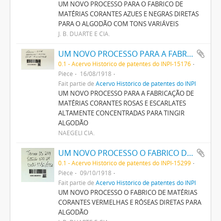
UM NOVO PROCESSO PARA O FABRICO DE
MATÉRIAS CORANTES AZUES E NEGRAS DIRETAS
PARA O ALGODÃO COM TONS VARIÁVEIS
J. B. DUARTE E CIA.
UM NOVO PROCESSO PARA A FABRICAÇÃO DE MATERIAS CORANTES ROSAS E ESCARLATES ALTAMENTE CONCENTRADAS PARA TINGIR ALGODÃO
0.1 - Acervo Histórico de patentes do INPI-15176
Pièce
16/08/1918
Fait partie de
Acervo Histórico de patentes do INPI
UM NOVO PROCESSO PARA A FABRICAÇÃO DE
MATÉRIAS CORANTES ROSAS E ESCARLATES
ALTAMENTE CONCENTRADAS PARA TINGIR
ALGODÃO
NAEGELI CIA.
UM NOVO PROCESSO O FABRICO DE MATERIAS CORANTES VERMELHAS E ROSEAS DIRECTAS PARA ALGODÃO
0.1 - Acervo Histórico de patentes do INPI-15299
Pièce
09/10/1918
Fait partie de
Acervo Histórico de patentes do INPI
UM NOVO PROCESSO O FABRICO DE MATÉRIAS
CORANTES VERMELHAS E RÓSEAS DIRETAS PARA
ALGODÃO