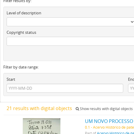
Filter results by:
Level of description
Copyright status
Filter by date range:
Start
En
21 results with digital objects
Show results with digital objects
UM NOVO PROCESSO 
0.1 - Acervo Histórico de pat
Part of
Acervo Histórico de p