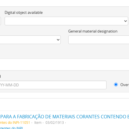
Digital object available
General material designation
d
Over
PARA A FABRICAÇÃO DE MATERIAIS CORANTES CONTENDO 
entes do INPI-11051
Item
03/02/1913
atentes do INPI