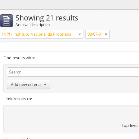
Showing 21 results
Archival description
INPI - Instituto Nacional da Propriedade Industrial
08-07-01
Find results with:
Add new criteria
Limit results to:
Top-level