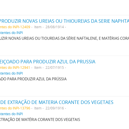
entes do INPI-12409
Item
28/08/1914
atentes do INPI
IR NOVAS UREIAS OU TIOUREIAS DA SÉRIE NAFTALENE, E MATÉRIAS CORA
EIÇOADO PARA PRODUZIR AZUL DA PRUSSIA
entes do INPI-12941
Item
22/07/1915
atentes do INPI
DO PARA PRODUZIR AZUL DA PRÚSSIA
DE EXTRAÇÃO DE MATERIA CORANTE DOS VEGETAES
entes do INPI-13796
Item
22/09/1916
atentes do INPI
TRAÇÃO DE MATÉRIA CORANTE DOS VEGETAIS