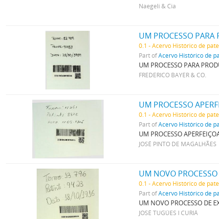
Naegeli & Cia
0.1 - Acervo Histórico de pat
Part of
Acervo Histórico de p
UM PROCESSO PARA PRODUZ
FREDERICO BAYER & CO.
UM PROCESSO APERF
0.1 - Acervo Histórico de pat
Part of
Acervo Histórico de p
UM PROCESSO APERFEIÇOA
JOSÉ PINTO DE MAGALHÃES
UM NOVO PROCESSO 
0.1 - Acervo Histórico de pat
Part of
Acervo Histórico de p
UM NOVO PROCESSO DE EX
JOSÉ TUGÚES I CURIÁ