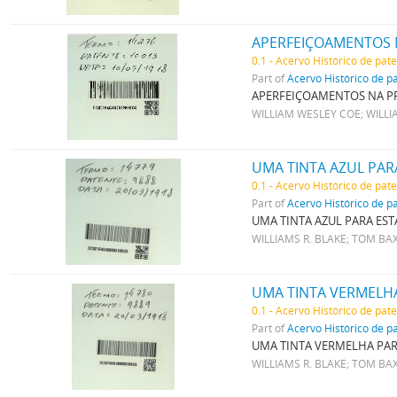
APERFEIÇOAMENTOS 
0.1 - Acervo Histórico de pat
Part of
Acervo Histórico de p
APERFEIÇOAMENTOS NA P
WILLIAM WESLEY COE; WILL
UMA TINTA AZUL PAR
0.1 - Acervo Histórico de pat
Part of
Acervo Histórico de p
UMA TINTA AZUL PARA EST
WILLIAMS R. BLAKE; TOM BA
UMA TINTA VERMELH
0.1 - Acervo Histórico de pat
Part of
Acervo Histórico de p
UMA TINTA VERMELHA PA
WILLIAMS R. BLAKE; TOM BA