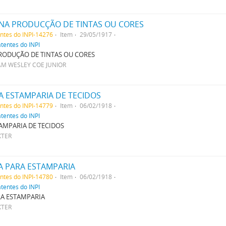
NA PRODUCÇÃO DE TINTAS OU CORES
entes do INPI-14276
Item
29/05/1917
atentes do INPI
RODUÇÃO DE TINTAS OU CORES
IAM WESLEY COE JUNIOR
A ESTAMPARIA DE TECIDOS
entes do INPI-14779
Item
06/02/1918
atentes do INPI
AMPARIA DE TECIDOS
XTER
A PARA ESTAMPARIA
entes do INPI-14780
Item
06/02/1918
atentes do INPI
RA ESTAMPARIA
XTER