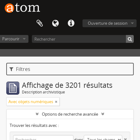
Ouverture de session
Parcourir
Filtres
Affichage de 3201 résultats
Description archivistique
Avec objets numériques
Options de recherche avancée
Trouver les résultats avec :
dans