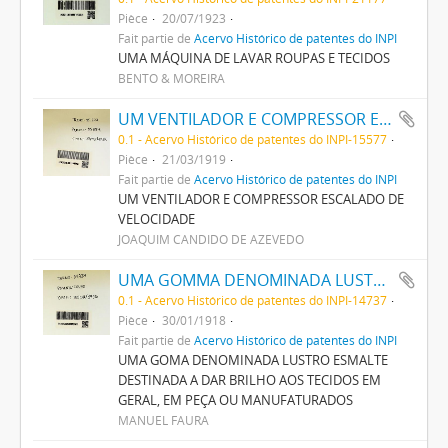
Pièce
20/07/1923
Fait partie de
Acervo Histórico de patentes do INPI
UMA MÁQUINA DE LAVAR ROUPAS E TECIDOS
BENTO & MOREIRA
UM VENTILADOR E COMPRESSOR ESCALADO DE VELOCIDADE
0.1 - Acervo Histórico de patentes do INPI-15577
Pièce
21/03/1919
Fait partie de
Acervo Histórico de patentes do INPI
UM VENTILADOR E COMPRESSOR ESCALADO DE
VELOCIDADE
JOAQUIM CANDIDO DE AZEVEDO
UMA GOMMA DENOMINADA LUSTRO ESMALTE DESTINADA A DAR BRILHO AOS TECIDOS EM GERAL, EM PEÇA OU MANUFATURADOS
0.1 - Acervo Histórico de patentes do INPI-14737
Pièce
30/01/1918
Fait partie de
Acervo Histórico de patentes do INPI
UMA GOMA DENOMINADA LUSTRO ESMALTE
DESTINADA A DAR BRILHO AOS TECIDOS EM
GERAL, EM PEÇA OU MANUFATURADOS
MANUEL FAURA