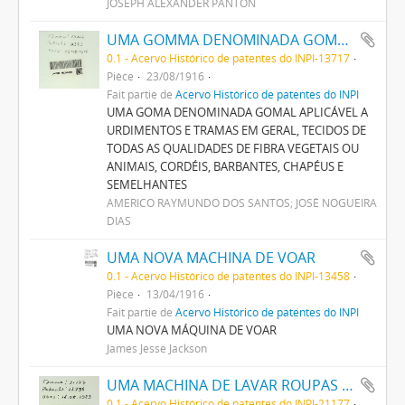
JOSEPH ALEXANDER PANTON
UMA GOMMA DENOMINADA GOMMAL APPLICAVEL A URDIMENTOS E TRAMAS EM GERAL, TECIDOS DE TODAS AS QUALIDADES DE FIBRA VEGETAES OU ANIMAES, CORDEIS, BARBANTES CHAPÉOS E SEMELHANTES
0.1 - Acervo Histórico de patentes do INPI-13717
Pièce
23/08/1916
Fait partie de
Acervo Histórico de patentes do INPI
UMA GOMA DENOMINADA GOMAL APLICÁVEL A
URDIMENTOS E TRAMAS EM GERAL, TECIDOS DE
TODAS AS QUALIDADES DE FIBRA VEGETAIS OU
ANIMAIS, CORDÉIS, BARBANTES, CHAPÉUS E
SEMELHANTES
AMERICO RAYMUNDO DOS SANTOS; JOSÉ NOGUEIRA
DIAS
UMA NOVA MACHINA DE VOAR
0.1 - Acervo Histórico de patentes do INPI-13458
Pièce
13/04/1916
Fait partie de
Acervo Histórico de patentes do INPI
UMA NOVA MÁQUINA DE VOAR
James Jesse Jackson
UMA MACHINA DE LAVAR ROUPAS E TECIDOS
0.1 - Acervo Histórico de patentes do INPI-21177