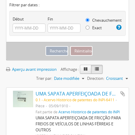
Filtrer par dates :
Début
Fin
Chevauchement
Exact
Aperçu avant impression
Affichage :
Trier par:
Date modifiée
Direction:
Croissant
UMA SAPATA APERFEIÇOADA DE FRICÇÃO PARA FREIOS DE VEHICULOS DE LINHAS FERREAS E OUTROS
0.1 - Acervo Histórico de patentes do INPI-6411
Pièce
05/09/1910
Fait partie de
Acervo Histórico de patentes do INPI
UMA SAPATA APERFEIÇOADA DE FRICÇÃO PARA
FREIOS DE VEÍCULOS DE LINHAS FÉRREAS E
OUTROS