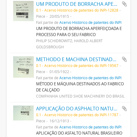
UM PRODUTO DE BORRACHA APERFEIÇOADA E PROCESSO PARA O SEU FABRICO
0.1 - Acervo Histórico de patentes do INPI-12828
Pièce
20/05/1915
Fait partie de
Acervo Histórico de patentes do INPI
UM PRODUTO DE BORRACHA APERFEIÇOADA E
PROCESSO PARA O SEU FABRICO
PHILIP SCHIDROWITZ; HAROLD ALBERT
GOLDSBROUGH
METHODO E MACHINA DESTINADOS AO FABRICO DE CALÇADO
0.1 - Acervo Histórico de patentes do INPI-19567
Pièce
01/05/1922
Fait partie de
Acervo Histórico de patentes do INPI
MÉTODO E MÁQUINA DESTINADOS AO FABRICO
DE CALÇADO
COMPANHIA UNITED SHOE MACHINERY DO BRASIL
APPLICAÇÃO DO ASPHALTO NATURAL BRASILEIRO AO FABRICO DE MASTIQUE, E PROCESSO PARA FABRICAR ESTE MASTIQUE
0.1 - Acervo Histórico de patentes do INPI-11787
Pièce
16/12/1913
Fait partie de
Acervo Histórico de patentes do INPI
APLICAÇÃO DO ASFALTO NATURAL BRASILEIRO