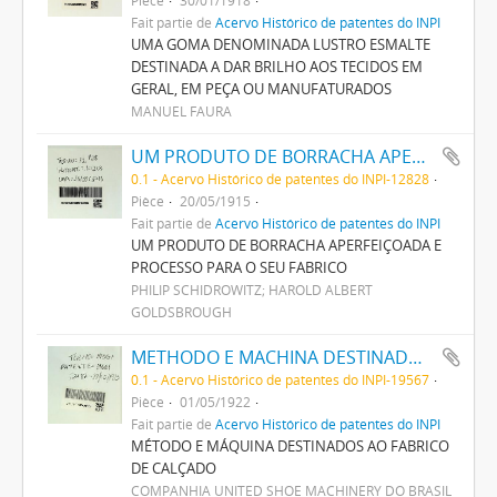
Fait partie de
Acervo Histórico de patentes do INPI
UMA GOMA DENOMINADA LUSTRO ESMALTE
DESTINADA A DAR BRILHO AOS TECIDOS EM
GERAL, EM PEÇA OU MANUFATURADOS
MANUEL FAURA
UM PRODUTO DE BORRACHA APERFEIÇOADA E PROCESSO PARA O SEU FABRICO
0.1 - Acervo Histórico de patentes do INPI-12828
Pièce
20/05/1915
Fait partie de
Acervo Histórico de patentes do INPI
UM PRODUTO DE BORRACHA APERFEIÇOADA E
PROCESSO PARA O SEU FABRICO
PHILIP SCHIDROWITZ; HAROLD ALBERT
GOLDSBROUGH
METHODO E MACHINA DESTINADOS AO FABRICO DE CALÇADO
0.1 - Acervo Histórico de patentes do INPI-19567
Pièce
01/05/1922
Fait partie de
Acervo Histórico de patentes do INPI
MÉTODO E MÁQUINA DESTINADOS AO FABRICO
DE CALÇADO
COMPANHIA UNITED SHOE MACHINERY DO BRASIL