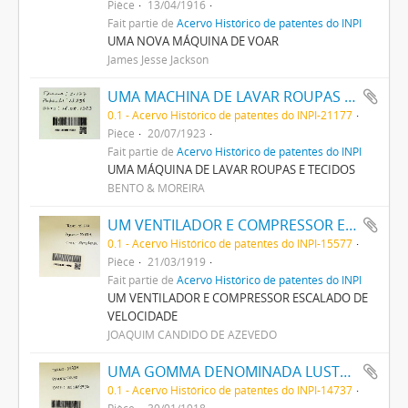
Pièce
13/04/1916
Fait partie de
Acervo Histórico de patentes do INPI
UMA NOVA MÁQUINA DE VOAR
James Jesse Jackson
UMA MACHINA DE LAVAR ROUPAS E TECIDOS
0.1 - Acervo Histórico de patentes do INPI-21177
Pièce
20/07/1923
Fait partie de
Acervo Histórico de patentes do INPI
UMA MÁQUINA DE LAVAR ROUPAS E TECIDOS
BENTO & MOREIRA
UM VENTILADOR E COMPRESSOR ESCALADO DE VELOCIDADE
0.1 - Acervo Histórico de patentes do INPI-15577
Pièce
21/03/1919
Fait partie de
Acervo Histórico de patentes do INPI
UM VENTILADOR E COMPRESSOR ESCALADO DE
VELOCIDADE
JOAQUIM CANDIDO DE AZEVEDO
UMA GOMMA DENOMINADA LUSTRO ESMALTE DESTINADA A DAR BRILHO AOS TECIDOS EM GERAL, EM PEÇA OU MANUFATURADOS
0.1 - Acervo Histórico de patentes do INPI-14737
Pièce
30/01/1918