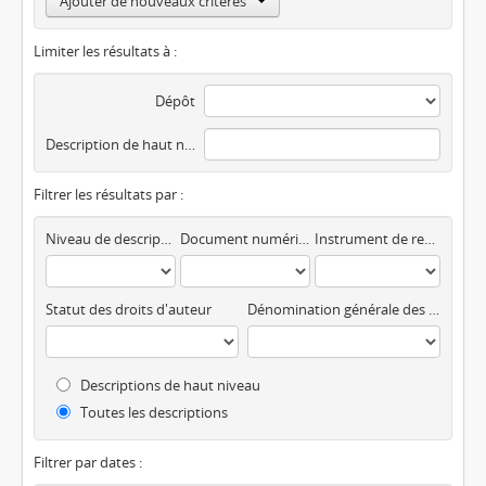
Ajouter de nouveaux critères
Limiter les résultats à :
Dépôt
Description de haut niveau
Filtrer les résultats par :
Niveau de description
Document numérique disponible
Instrument de recherche
Statut des droits d'auteur
Dénomination générale des documents
Descriptions de haut niveau
Toutes les descriptions
Filtrer par dates :