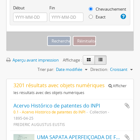
Début
Fin
Chevauchement
Exact
Aperçu avant impression
Affichage :
Trier par:
Date modifiée
Direction:
Croissant
3201 résultats avec objets numériques
Afficher
les résultats avec des objets numériques
Acervo Histórico de patentes do INPI
0.1 - Acervo Histórico de patentes do INPI
Collection
1895-04-25
FREDERIC AUGUSTUS EUSTIS
UMA SAPATA APERFEIÇOADA DE FRICÇÃO PARA FREIOS DE VEHICULOS DE LINHAS FERREAS E OUTROS