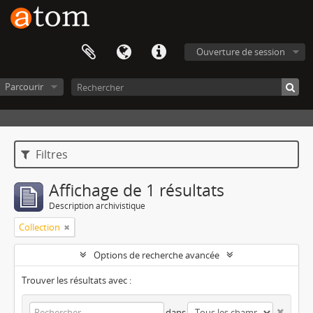
Ouverture de session
Parcourir
Filtres
Affichage de 1 résultats
Description archivistique
Collection
Options de recherche avancée
Trouver les résultats avec :
dans