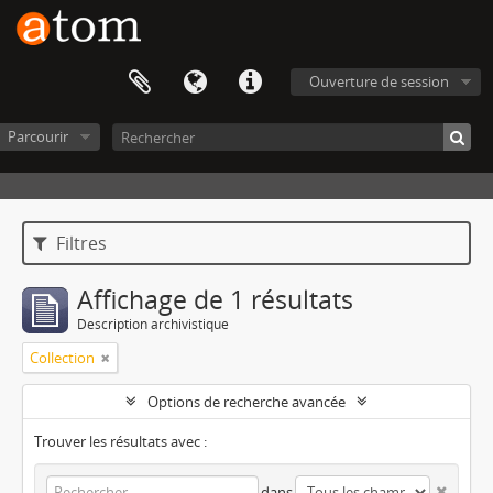
Ouverture de session
Parcourir
Filtres
Affichage de 1 résultats
Description archivistique
Collection
Options de recherche avancée
Trouver les résultats avec :
dans