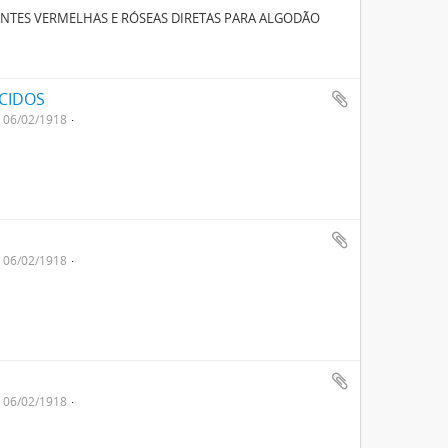
NTES VERMELHAS E RÓSEAS DIRETAS PARA ALGODÃO
ECIDOS
06/02/1918
06/02/1918
06/02/1918