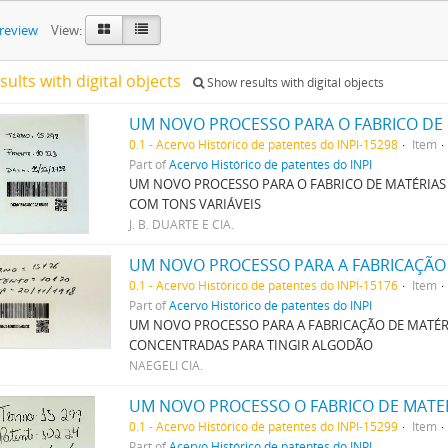
preview
View:
sults with digital objects
Show results with digital objects
0.1 - Acervo Histórico de patentes do INPI-15298
Item
Part of
Acervo Histórico de patentes do INPI
UM NOVO PROCESSO PARA O FABRICO DE MATÉRIAS
COM TONS VARIÁVEIS
J. B. DUARTE E CIA.
0.1 - Acervo Histórico de patentes do INPI-15176
Item
Part of
Acervo Histórico de patentes do INPI
UM NOVO PROCESSO PARA A FABRICAÇÃO DE MATÉR
CONCENTRADAS PARA TINGIR ALGODÃO
NAEGELI CIA.
0.1 - Acervo Histórico de patentes do INPI-15299
Item
Part of
Acervo Histórico de patentes do INPI