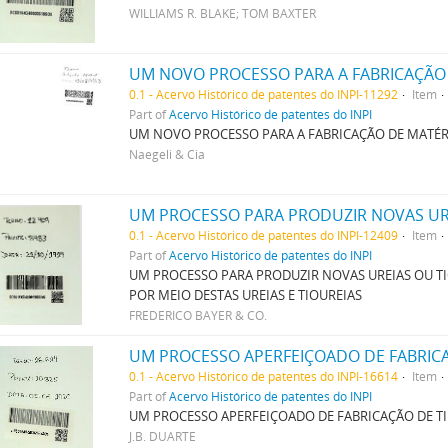
WILLIAMS R. BLAKE; TOM BAXTER
0.1 - Acervo Histórico de patentes do INPI-11292
Item
Part of
Acervo Histórico de patentes do INPI
UM NOVO PROCESSO PARA A FABRICAÇÃO DE MATÉ
Naegeli & Cia
0.1 - Acervo Histórico de patentes do INPI-12409
Item
Part of
Acervo Histórico de patentes do INPI
UM PROCESSO PARA PRODUZIR NOVAS UREIAS OU TI
POR MEIO DESTAS UREIAS E TIOUREIAS
FREDERICO BAYER & CO.
UM PROCESSO APERFEIÇOADO DE FABRICA
0.1 - Acervo Histórico de patentes do INPI-16614
Item
Part of
Acervo Histórico de patentes do INPI
UM PROCESSO APERFEIÇOADO DE FABRICAÇÃO DE TI
J.B. DUARTE