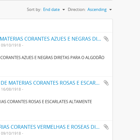
Sort by:
End date
Direction:
Ascending
UM NOVO PROCESSO PARA O FABRICO DE MATERIAS CORANTES AZUES E NEGRAS DIRECTAS PARA O ALGODÃO COM TONS VARIAVEIS
09/10/1918
 CORANTES AZUES E NEGRAS DIRETAS PARA O ALGODÃO
UM NOVO PROCESSO PARA A FABRICAÇÃO DE MATERIAS CORANTES ROSAS E ESCARLATES ALTAMENTE CONCENTRADAS PARA TINGIR ALGODÃO
16/08/1918
IAS CORANTES ROSAS E ESCARLATES ALTAMENTE
UM NOVO PROCESSO O FABRICO DE MATERIAS CORANTES VERMELHAS E ROSEAS DIRECTAS PARA ALGODÃO
09/10/1918